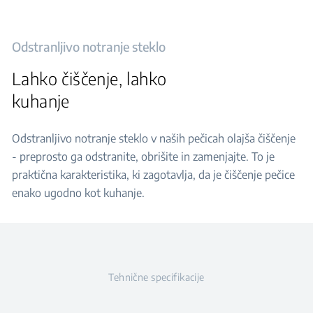
Odstranljivo notranje steklo
Lahko čiščenje, lahko
kuhanje
Odstranljivo notranje steklo v naših pečicah olajša čiščenje
- preprosto ga odstranite, obrišite in zamenjajte. To je
praktična karakteristika, ki zagotavlja, da je čiščenje pečice
enako ugodno kot kuhanje.
Tehnične specifikacije