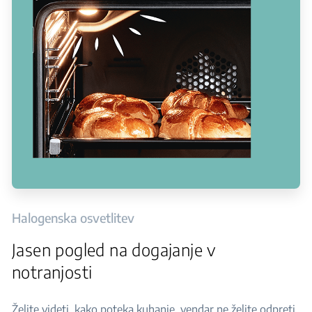
Halogenska osvetlitev
Jasen pogled na dogajanje v
notranjosti
Želite videti, kako poteka kuhanje, vendar ne želite odpreti