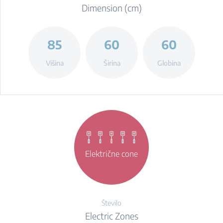
Dimension (cm)
85
60
60
Višina
Širina
Globina
Električne cone
Število
Electric Zones