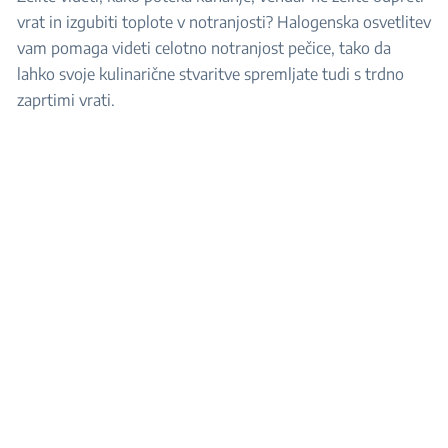
vrat in izgubiti toplote v notranjosti? Halogenska osvetlitev
vam pomaga videti celotno notranjost pečice, tako da
lahko svoje kulinarične stvaritve spremljate tudi s trdno
zaprtimi vrati.