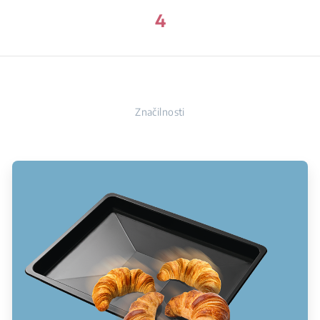
4
Značilnosti