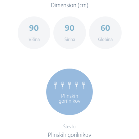
Dimension (cm)
90
90
60
Višina
Širina
Globina
Plinskih
gorilnikov
Število
Plinskih gorilnikov