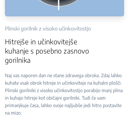
Plinski gorilnik z visoko učinkovitostjo
Hitrejše in učinkovitejše
kuhanje s posebno zasnovo
gorilnika
Naj vas naporen dan ne stane zdravega obroka. Zdaj lahko
kuhate vsak obrok hitreje in učinkoviteje na kuhalni plošči.
Plinski gorilniki z visoko učinkovitostjo porabijo manj plina
in kuhajo hitreje kot običajni gorilniki. Tudi če vam
primanjkuje časa, lahko svoje najljubše jedi hitro postavite
na mizo.