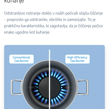
Odstranljivo notranje steklo v naših pečicah olajša čiščenje
- preprosto ga odstranite, obrišite in zamenjajte. To je
praktična karakteristika, ki zagotavlja, da je čiščenje pečice
enako ugodno kot kuhanje.