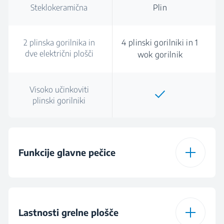
Steklokeramična
Plin
2 plinska gorilnika in
4 plinski gorilniki in 1
dve električni plošči
wok gorilnik
Visoko učinkoviti
plinski gorilniki
Funkcije glavne pečice
Število funkcij
7
Lastnosti grelne plošče