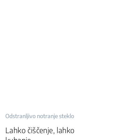
Odstranljivo notranje steklo
Lahko čiščenje, lahko
kuhanje