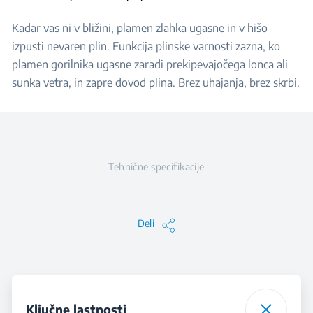
Kadar vas ni v bližini, plamen zlahka ugasne in v hišo
izpusti nevaren plin. Funkcija plinske varnosti zazna, ko
plamen gorilnika ugasne zaradi prekipevajočega lonca ali
sunka vetra, in zapre dovod plina. Brez uhajanja, brez skrbi.
Tehnične specifikacije
Deli
Ključne lastnosti