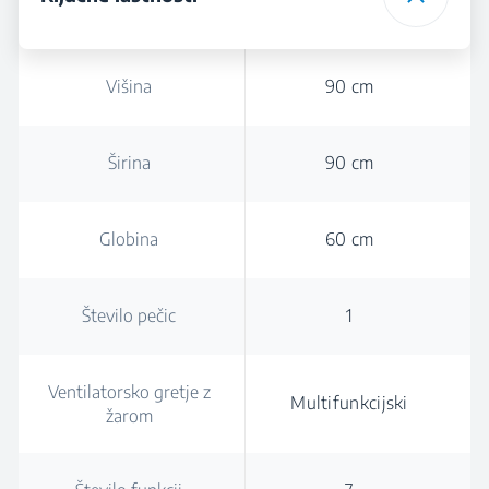
Višina
90 cm
Širina
90 cm
Globina
60 cm
Število pečic
1
Ventilatorsko gretje z
Multifunkcijski
žarom