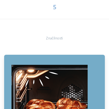
5
Značilnosti