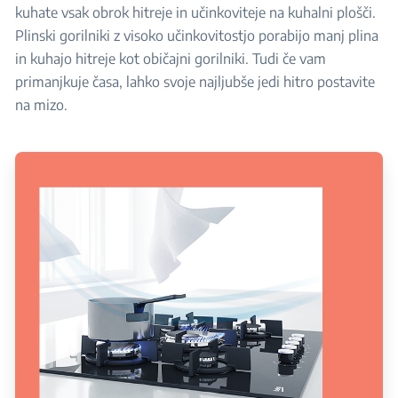
kuhate vsak obrok hitreje in učinkoviteje na kuhalni plošči.
Plinski gorilniki z visoko učinkovitostjo porabijo manj plina
in kuhajo hitreje kot običajni gorilniki. Tudi če vam
primanjkuje časa, lahko svoje najljubše jedi hitro postavite
na mizo.