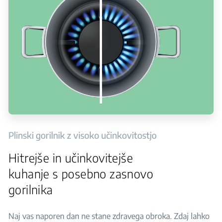
Plinski gorilnik z visoko učinkovitostjo
Hitrejše in učinkovitejše
kuhanje s posebno zasnovo
gorilnika
Naj vas naporen dan ne stane zdravega obroka. Zdaj lahko