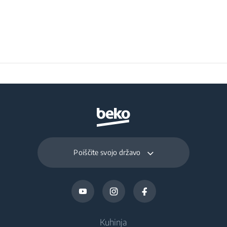
Poiščite svojo državo
Kuhinja