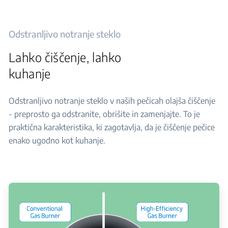
Odstranljivo notranje steklo
Lahko čiščenje, lahko
kuhanje
Odstranljivo notranje steklo v naših pečicah olajša čiščenje
- preprosto ga odstranite, obrišite in zamenjajte. To je
praktična karakteristika, ki zagotavlja, da je čiščenje pečice
enako ugodno kot kuhanje.