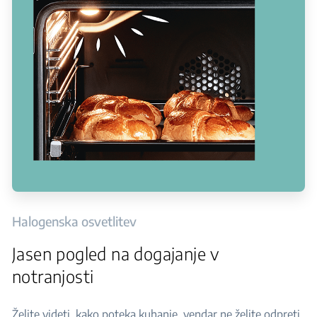
Halogenska osvetlitev
Jasen pogled na dogajanje v
notranjosti
Želite videti, kako poteka kuhanje, vendar ne želite odpreti