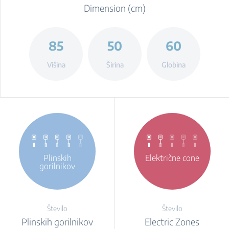
Dimension (cm)
85
50
60
Višina
Širina
Globina
Plinskih
Električne cone
gorilnikov
Število
Število
Plinskih gorilnikov
Electric Zones