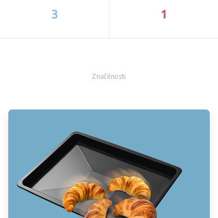
3
1
Značilnosti