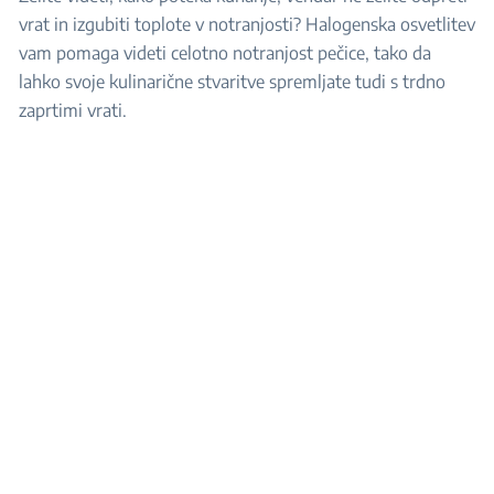
vrat in izgubiti toplote v notranjosti? Halogenska osvetlitev
vam pomaga videti celotno notranjost pečice, tako da
lahko svoje kulinarične stvaritve spremljate tudi s trdno
zaprtimi vrati.