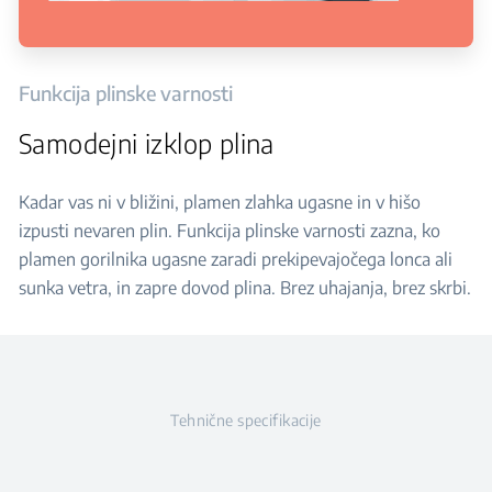
Funkcija plinske varnosti
Samodejni izklop plina
Kadar vas ni v bližini, plamen zlahka ugasne in v hišo
izpusti nevaren plin. Funkcija plinske varnosti zazna, ko
plamen gorilnika ugasne zaradi prekipevajočega lonca ali
sunka vetra, in zapre dovod plina. Brez uhajanja, brez skrbi.
Tehnične specifikacije