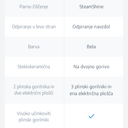
Parno čiščenje
SteamShine
Odpiranje v levo stran
Odpiranje navzdol
Barva
Bela
Steklokeramična
Na dvojno gorivo
2 plinska gorilnika in
3 plinski gorilniki in
dve električni plošči
ena električna plošča
Visoko učinkoviti
plinski gorilniki