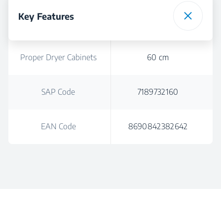
Key Features
Proper Dryer Cabinets
60 cm
SAP Code
7189732160
EAN Code
8690842382642