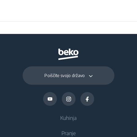
Poiščite svojo državo
Kuhinja
Pranje