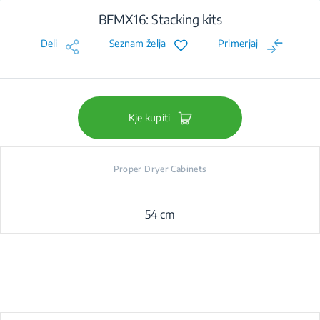
BFMX16: Stacking kits
Deli
Seznam želja
Primerjaj
Kje kupiti
Proper Dryer Cabinets
54 cm