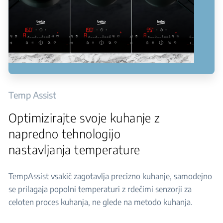
Temp Assist
Optimizirajte svoje kuhanje z
napredno tehnologijo
nastavljanja temperature
TempAssist vsakič zagotavlja precizno kuhanje, samodejno
se prilagaja popolni temperaturi z rdečimi senzorji za
celoten proces kuhanja, ne glede na metodo kuhanja.