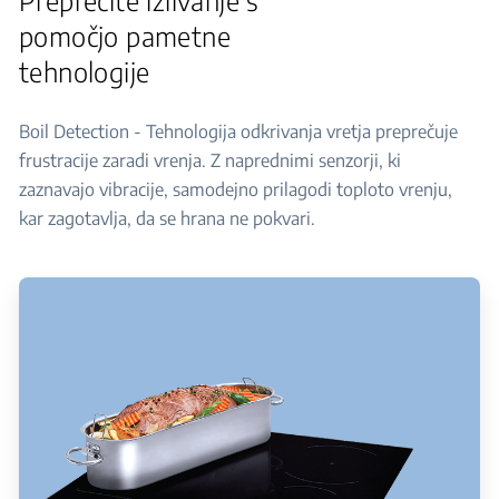
Preprečite izlivanje s
pomočjo pametne
tehnologije
Boil Detection - Tehnologija odkrivanja vretja preprečuje
frustracije zaradi vrenja. Z naprednimi senzorji, ki
zaznavajo vibracije, samodejno prilagodi toploto vrenju,
kar zagotavlja, da se hrana ne pokvari.