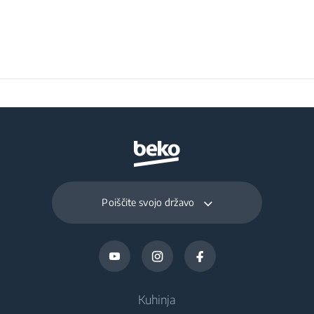
Poiščite svojo državo
Kuhinja