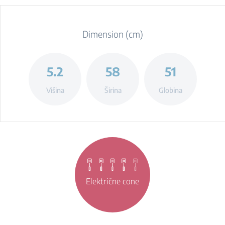
Dimension (cm)
5.2
58
51
Višina
Širina
Globina
Električne cone