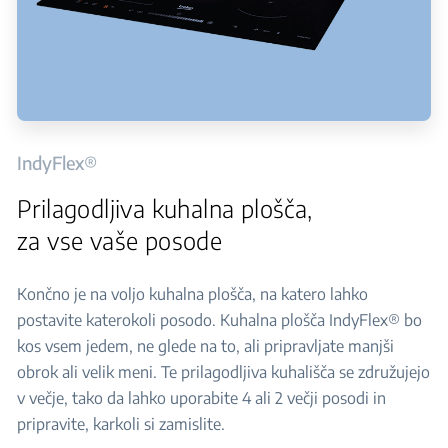
IndyFlex®
Prilagodljiva kuhalna plošča,
za vse vaše posode
Končno je na voljo kuhalna plošča, na katero lahko
postavite katerokoli posodo. Kuhalna plošča IndyFlex® bo
kos vsem jedem, ne glede na to, ali pripravljate manjši
obrok ali velik meni. Te prilagodljiva kuhališča se združujejo
v večje, tako da lahko uporabite 4 ali 2 večji posodi in
pripravite, karkoli si zamislite.