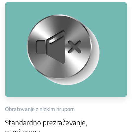
Obratovanje z nizkim hrupom
Standardno prezračevanje,
manj hrupa