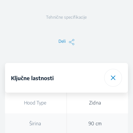
Tehnične specifikacije
Deli
Ključne lastnosti
Hood Type
Zidna
Širina
90 cm