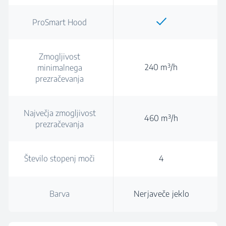
ProSmart Hood
Zmogljivost
240 m³/h
minimalnega
prezračevanja
Največja zmogljivost
460 m³/h
prezračevanja
Število stopenj moči
4
Barva
Nerjaveče jeklo