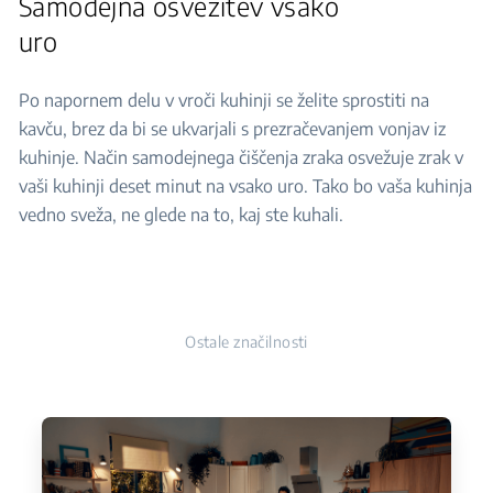
Samodejna osvežitev vsako
uro
Po napornem delu v vroči kuhinji se želite sprostiti na
kavču, brez da bi se ukvarjali s prezračevanjem vonjav iz
kuhinje. Način samodejnega čiščenja zraka osvežuje zrak v
vaši kuhinji deset minut na vsako uro. Tako bo vaša kuhinja
vedno sveža, ne glede na to, kaj ste kuhali.
Ostale značilnosti