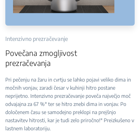
Intenzivno prezračevanje
Povečana zmogljivost
prezračevanja
Pri pečenju na žaru in cvrtju se lahko pojavi veliko dima in
močnih vonjav, zaradi česar v kuhinji hitro postane
neprijetno. Intenzivno prezračevanje poveča največjo moč
odvajajna za 67 %* ter se hitro znebi dima in vonjav. Po
določenem času se samodejno preklopi na prejšnjo
nastavitev hitrosti, kar je tudi zelo priročno!* Preizkušeno v
lastnem laboratoriju.