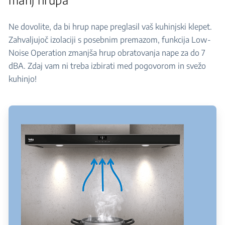
Ne dovolite, da bi hrup nape preglasil vaš kuhinjski klepet.
Zahvaljujoč izolaciji s posebnim premazom, funkcija Low-
Noise Operation zmanjša hrup obratovanja nape za do 7
dBA. Zdaj vam ni treba izbirati med pogovorom in svežo
kuhinjo!