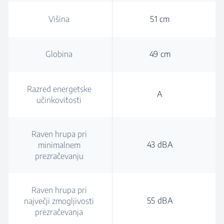
Višina
51 cm
Globina
49 cm
Razred energetske
A
učinkovitosti
Raven hrupa pri
43 dBA
minimalnem
prezračevanju
Raven hrupa pri
55 dBA
največji zmogljivosti
prezračevanja