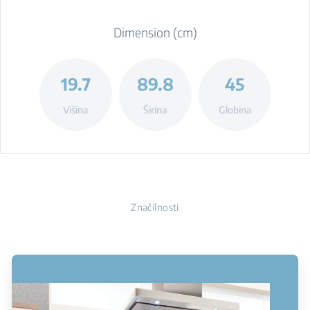
Dimension (cm)
19.7
89.8
45
Višina
Širina
Globina
Značilnosti