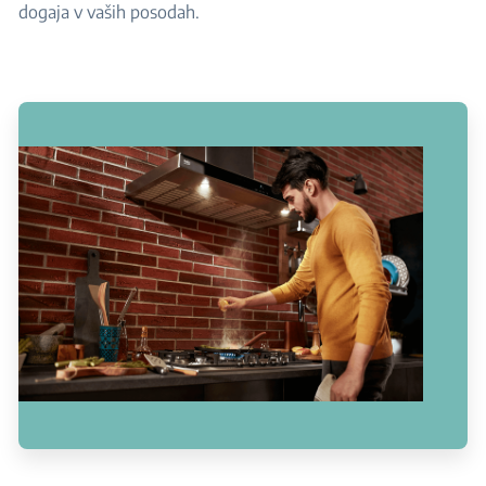
dogaja v vaših posodah.