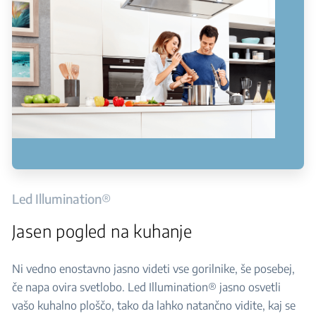
Led Illumination®
Jasen pogled na kuhanje
Ni vedno enostavno jasno videti vse gorilnike, še posebej,
če napa ovira svetlobo. Led Illumination® jasno osvetli
vašo kuhalno ploščo, tako da lahko natančno vidite, kaj se