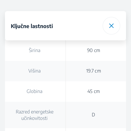
Ključne lastnosti
Širina
90 cm
Višina
19.7 cm
Globina
45 cm
Razred energetske
D
učinkovitosti