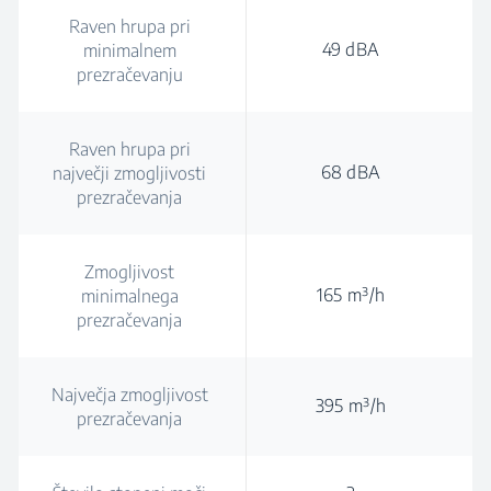
Raven hrupa pri
49 dBA
minimalnem
prezračevanju
Raven hrupa pri
68 dBA
največji zmogljivosti
prezračevanja
Zmogljivost
165 m³/h
minimalnega
prezračevanja
Največja zmogljivost
395 m³/h
prezračevanja