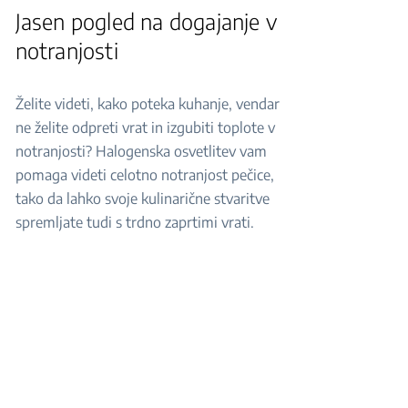
Jasen pogled na dogajanje v
notranjosti
Želite videti, kako poteka kuhanje, vendar
ne želite odpreti vrat in izgubiti toplote v
notranjosti? Halogenska osvetlitev vam
pomaga videti celotno notranjost pečice,
tako da lahko svoje kulinarične stvaritve
spremljate tudi s trdno zaprtimi vrati.