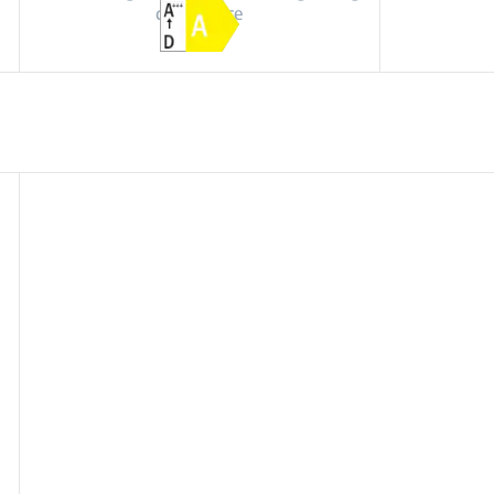
dela pečice