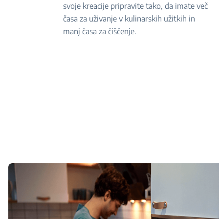
svoje kreacije pripravite tako, da imate več
časa za uživanje v kulinarskih užitkih in
manj časa za čiščenje.