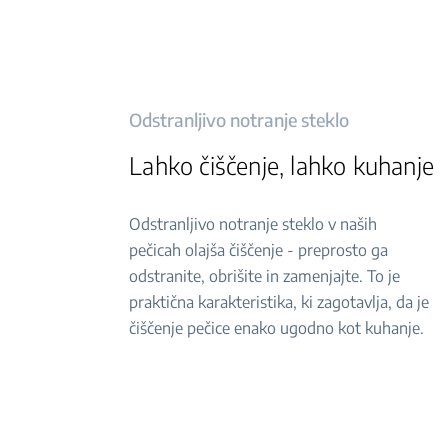
Odstranljivo notranje steklo
Lahko čiščenje, lahko kuhanje
Odstranljivo notranje steklo v naših
pečicah olajša čiščenje - preprosto ga
odstranite, obrišite in zamenjajte. To je
praktična karakteristika, ki zagotavlja, da je
čiščenje pečice enako ugodno kot kuhanje.