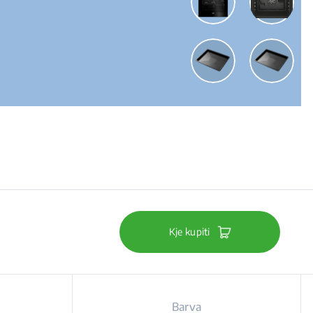
Kje kupiti
Barva