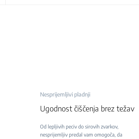
Nesprijemljivi pladnji
Ugodnost čiščenja brez težav
Od lepljivih peciv do sirovih zvarkov,
nesprijemljiv predal vam omogoča, da