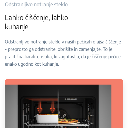
Odstranljivo notranje steklo
Lahko čiščenje, lahko
kuhanje
Odstranljivo notranje steklo v naših pečicah olajša čiščenje
- preprosto ga odstranite, obrišite in zamenjajte. To je
praktična karakteristika, ki zagotavlja, da je čiščenje pečice
enako ugodno kot kuhanje.