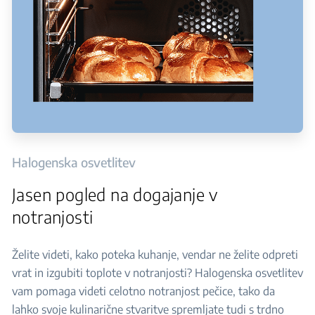
Halogenska osvetlitev
Jasen pogled na dogajanje v
notranjosti
Želite videti, kako poteka kuhanje, vendar ne želite odpreti
vrat in izgubiti toplote v notranjosti? Halogenska osvetlitev
vam pomaga videti celotno notranjost pečice, tako da
lahko svoje kulinarične stvaritve spremljate tudi s trdno