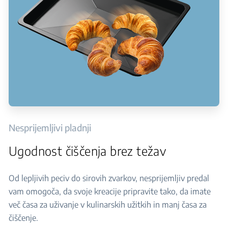
Nesprijemljivi pladnji
Ugodnost čiščenja brez težav
Od lepljivih peciv do sirovih zvarkov, nesprijemljiv predal
vam omogoča, da svoje kreacije pripravite tako, da imate
več časa za uživanje v kulinarskih užitkih in manj časa za
čiščenje.