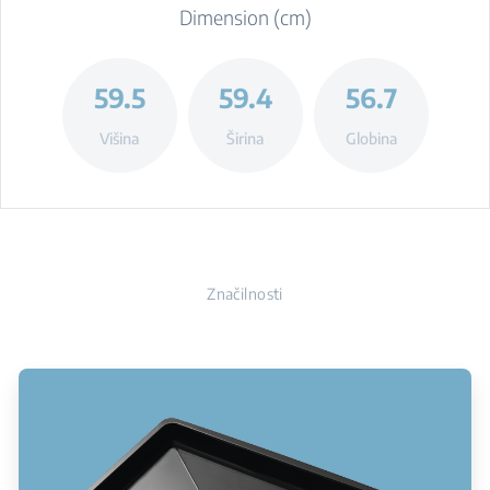
Dimension (cm)
59.5
59.4
56.7
Višina
Širina
Globina
Značilnosti