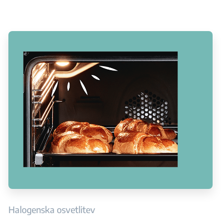
Halogenska osvetlitev