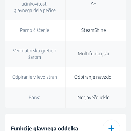
A+
učinkovitosti
glavnega dela pečice
Parno čiščenje
SteamShine
Ventilatorsko gretje z
Multifunkcijski
žarom
Odpiranje v levo stran
Odpiranje navzdol
Barva
Nerjaveče jeklo
Funkcije glavnega oddelka