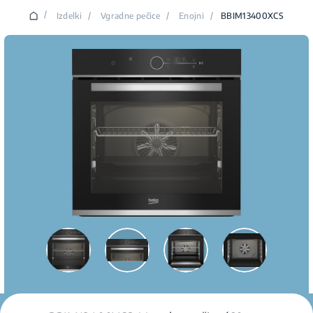
/
Izdelki
/
Vgradne pečice
/
Enojni
/
BBIM13400XCS