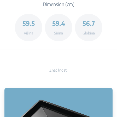
Dimension (cm)
59.5
59.4
56.7
Višina
Širina
Globina
Značilnosti