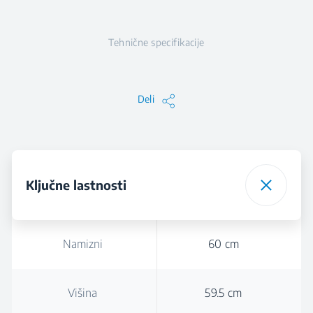
Tehnične specifikacije
Deli
Ključne lastnosti
Namizni
60 cm
Višina
59.5 cm