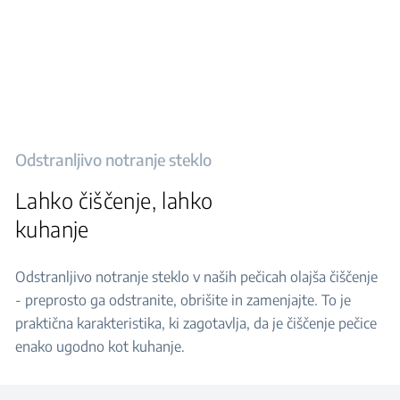
Odstranljivo notranje steklo
Lahko čiščenje, lahko
kuhanje
Odstranljivo notranje steklo v naših pečicah olajša čiščenje
- preprosto ga odstranite, obrišite in zamenjajte. To je
praktična karakteristika, ki zagotavlja, da je čiščenje pečice
enako ugodno kot kuhanje.