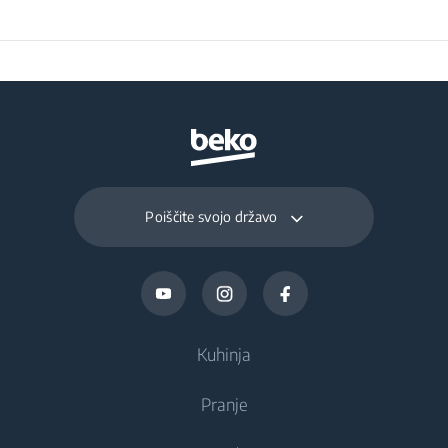
Poiščite svojo državo
Kuhinja
Pranje
Hlajenje