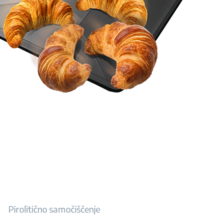
Pirolitično samočiščenje