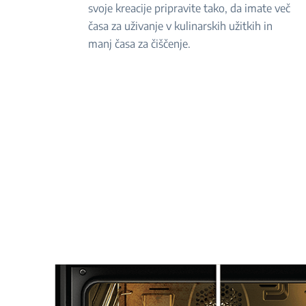
svoje kreacije pripravite tako, da imate več
časa za uživanje v kulinarskih užitkih in
manj časa za čiščenje.