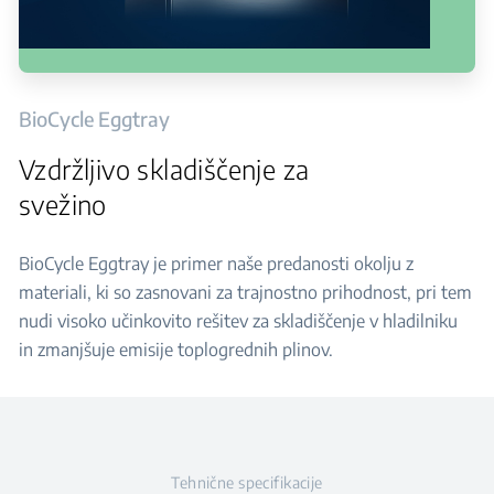
BioCycle Eggtray
Vzdržljivo skladiščenje za
svežino
BioCycle Eggtray je primer naše predanosti okolju z
materiali, ki so zasnovani za trajnostno prihodnost, pri tem
nudi visoko učinkovito rešitev za skladiščenje v hladilniku
in zmanjšuje emisije toplogrednih plinov.
Tehnične specifikacije