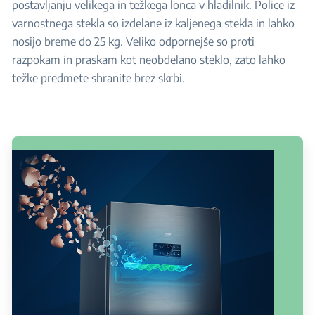
postavljanju velikega in težkega lonca v hladilnik. Police iz
varnostnega stekla so izdelane iz kaljenega stekla in lahko
nosijo breme do 25 kg. Veliko odpornejše so proti
razpokam in praskam kot neobdelano steklo, zato lahko
težke predmete shranite brez skrbi.