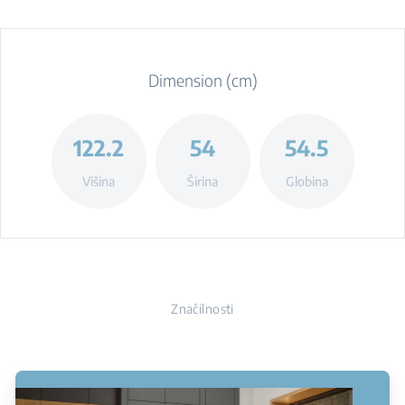
Dimension (cm)
122.2
54
54.5
Višina
Širina
Globina
Značilnosti