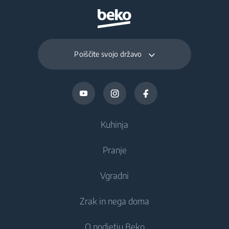
Poiščite svojo državo
Kuhinja
Pranje
Hlajenje
Vgradni
Hladilniki
Pralni stroji
Zrak in nega doma
Zamrzovalniki
Prostostoječi pralni stroji
Hlajenje
Kombinirani hladilniki-zamrzovalniki
O podjetju Beko
Vgradni pralni stroji