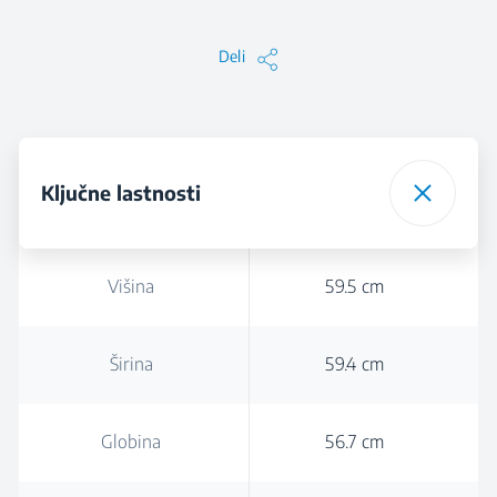
Deli
Ključne lastnosti
Višina
59.5 cm
Širina
59.4 cm
Globina
56.7 cm