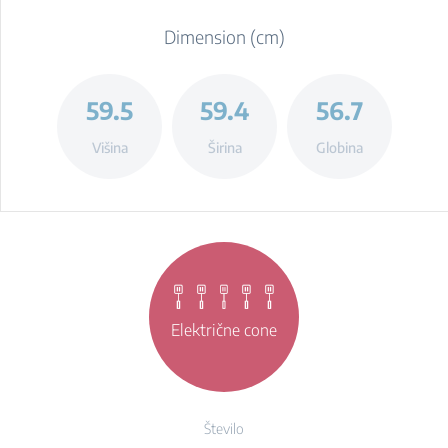
Dimension (cm)
59.5
59.4
56.7
Višina
Širina
Globina
Električne cone
Število