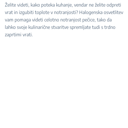
Želite videti, kako poteka kuhanje, vendar ne želite odpreti
vrat in izgubiti toplote v notranjosti? Halogenska osvetlitev
vam pomaga videti celotno notranjost pečice, tako da
lahko svoje kulinarične stvaritve spremljate tudi s trdno
zaprtimi vrati.