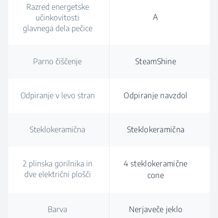
Razred energetske
A
učinkovitosti
glavnega dela pečice
Parno čiščenje
SteamShine
Odpiranje v levo stran
Odpiranje navzdol
Steklokeramična
Steklokeramična
2 plinska gorilnika in
4 steklokeramične
dve električni plošči
cone
Barva
Nerjaveče jeklo