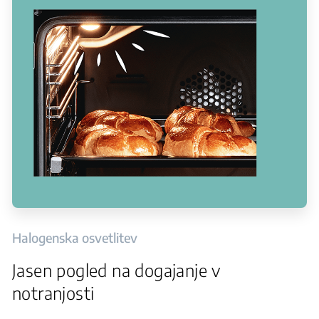
Halogenska osvetlitev
Jasen pogled na dogajanje v
notranjosti