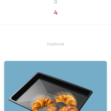
0
4
Značilnosti