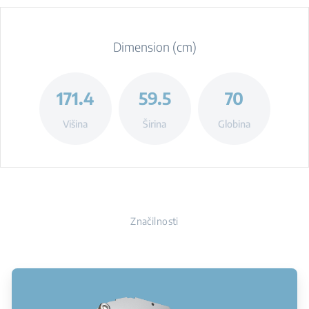
Dimension (cm)
171.4
59.5
70
Višina
Širina
Globina
Značilnosti