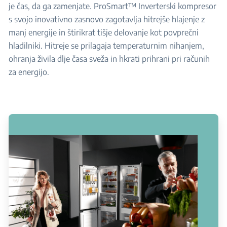
je čas, da ga zamenjate. ProSmart™ Inverterski kompresor
s svojo inovativno zasnovo zagotavlja hitrejše hlajenje z
manj energije in štirikrat tišje delovanje kot povprečni
hladilniki. Hitreje se prilagaja temperaturnim nihanjem,
ohranja živila dlje časa sveža in hkrati prihrani pri računih
za energijo.