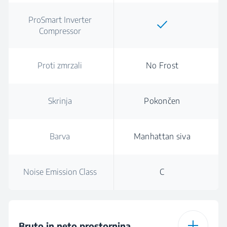
ProSmart Inverter
Compressor
Proti zmrzali
No Frost
Skrinja
Pokončen
Barva
Manhattan siva
Noise Emission Class
C
Bruto in neto prostornina