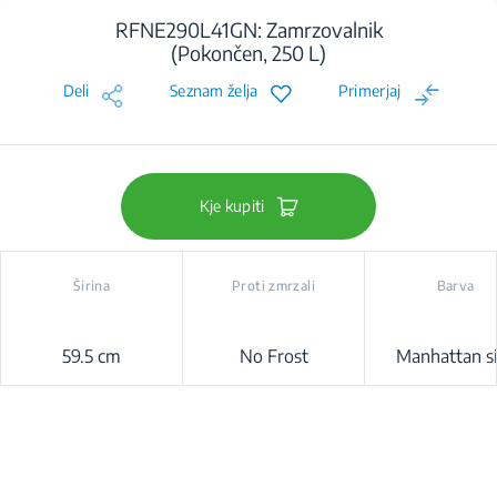
RFNE290L41GN: Zamrzovalnik
(Pokončen, 250 L)
Deli
Seznam želja
Primerjaj
Kje kupiti
Širina
Proti zmrzali
Barva
59.5 cm
No Frost
Manhattan s