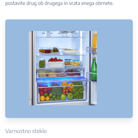
postavite drug ob drugega in vrata enega obrnete.
Varnostno steklo