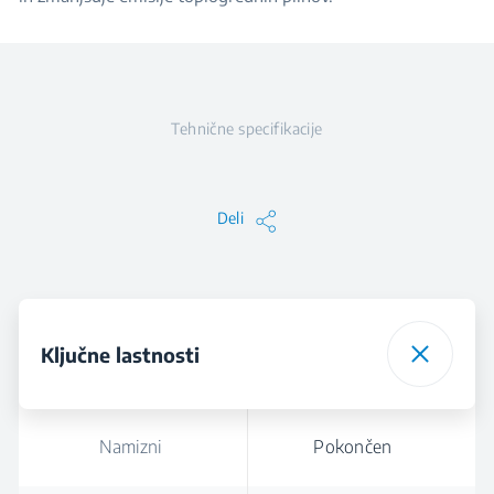
Tehnične specifikacije
Deli
Ključne lastnosti
Namizni
Pokončen