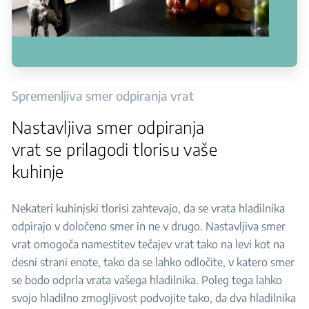
Spremenljiva smer odpiranja vrat
Nastavljiva smer odpiranja
vrat se prilagodi tlorisu vaše
kuhinje
Nekateri kuhinjski tlorisi zahtevajo, da se vrata hladilnika
odpirajo v določeno smer in ne v drugo. Nastavljiva smer
vrat omogoča namestitev tečajev vrat tako na levi kot na
desni strani enote, tako da se lahko odločite, v katero smer
se bodo odprla vrata vašega hladilnika. Poleg tega lahko
svojo hladilno zmogljivost podvojite tako, da dva hladilnika