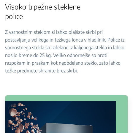
Visoko trpežne steklene
police
Z varnostnim steklom si lahko olajšate skrbi pri
postavljanju velikega in težkega lonca v hladilnik. Police iz
varnostnega stekla so izdelane iz kaljenega stekla in lahko
nosijo breme do 25 kg. Veliko odpornejše so proti
razpokam in praskam kot neobdelano steklo, zato lahko
težke predmete shranite brez skrbi.