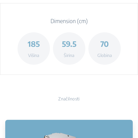
Dimension (cm)
185
59.5
70
Višina
Širina
Globina
Značilnosti