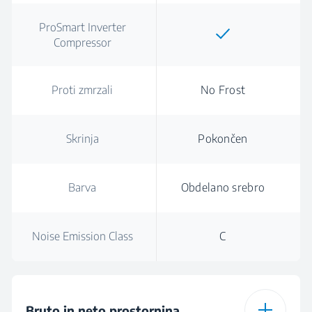
ProSmart Inverter
Compressor
Proti zmrzali
No Frost
Skrinja
Pokončen
Barva
Obdelano srebro
Noise Emission Class
C
Bruto in neto prostornina