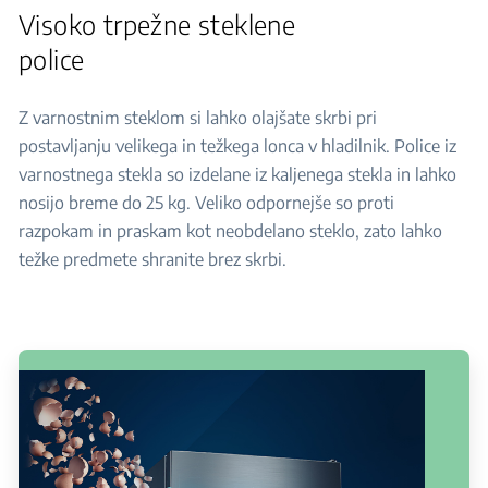
Visoko trpežne steklene
police
Z varnostnim steklom si lahko olajšate skrbi pri
postavljanju velikega in težkega lonca v hladilnik. Police iz
varnostnega stekla so izdelane iz kaljenega stekla in lahko
nosijo breme do 25 kg. Veliko odpornejše so proti
razpokam in praskam kot neobdelano steklo, zato lahko
težke predmete shranite brez skrbi.