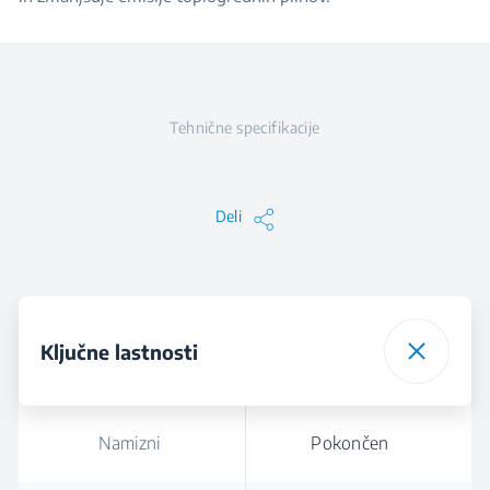
Tehnične specifikacije
Deli
Ključne lastnosti
Namizni
Pokončen