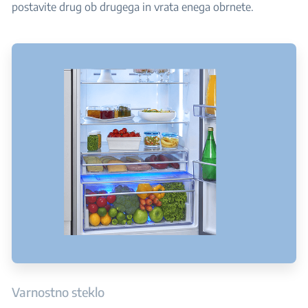
postavite drug ob drugega in vrata enega obrnete.
Varnostno steklo