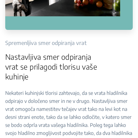
Spremenljiva smer odpiranja vrat
Nastavljiva smer odpiranja
vrat se prilagodi tlorisu vaše
kuhinje
Nekateri kuhinjski tlorisi zahtevajo, da se vrata hladilnika
odpirajo v določeno smer in ne v drugo. Nastavljiva smer
vrat omogoča namestitev tečajev vrat tako na levi kot na
desni strani enote, tako da se lahko odločite, v katero smer
se bodo odprla vrata vašega hladilnika. Poleg tega lahko
svojo hladilno zmogljivost podvojite tako, da dva hladilnika