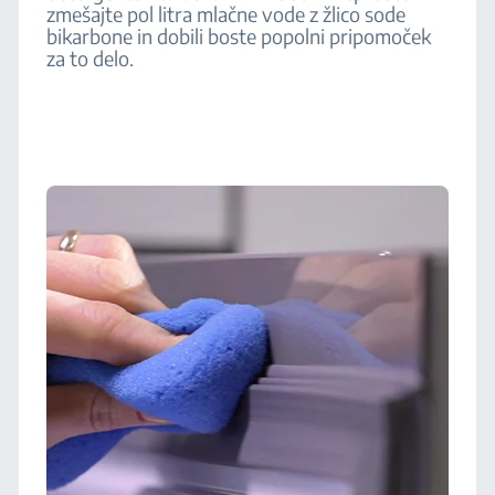
zmešajte pol litra mlačne vode z žlico sode
bikarbone in dobili boste popolni pripomoček
za to delo.