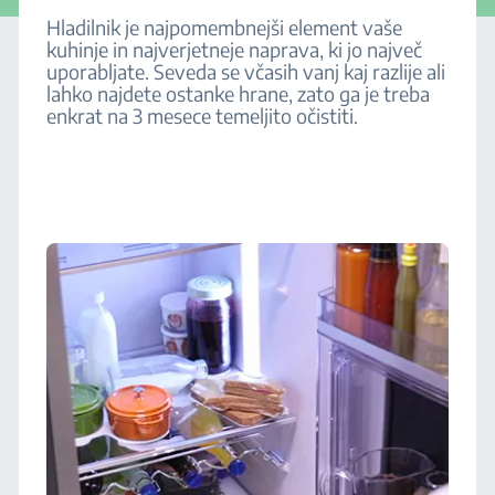
Hladilnik je najpomembnejši element vaše
kuhinje in najverjetneje naprava, ki jo največ
uporabljate. Seveda se včasih vanj kaj razlije ali
lahko najdete ostanke hrane, zato ga je treba
enkrat na 3 mesece temeljito očistiti.