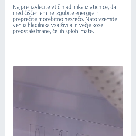
Najprej izvlecite vtič hladilnika iz vtičnice, da
med čiščenjem ne izgubite energije in
preprečite morebitno nesrečo. Nato vzemite
ven iz hladilnika vsa živila in večje kose
preostale hrane, če jih sploh imate.