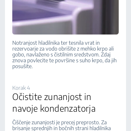
Notranjost hladilnika ter tesnila vrat in
rezervoarje za vodo obrišite z mehko krpo ali
gobo, navlaženo s čistilnim sredstvom. Zdaj
znova povlecite te površine s suho krpo, da jih
posušite.
Korak 4
Očistite zunanjost in
navoje kondenzatorja
Čiščenje zunanjosti je precej preprosto. Za
brisanje sprednjih in bočnih strani hladilnika