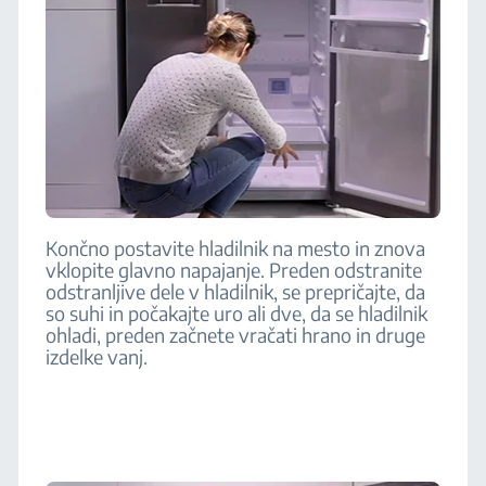
Končno postavite hladilnik na mesto in znova
vklopite glavno napajanje. Preden odstranite
odstranljive dele v hladilnik, se prepričajte, da
so suhi in počakajte uro ali dve, da se hladilnik
ohladi, preden začnete vračati hrano in druge
izdelke vanj.