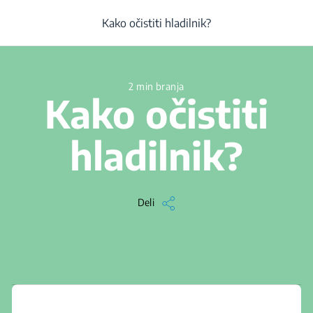
/
...
/
Čiščenje
/
Članek
/
Kako očistiti hladilnik?
Kako očistiti hladilnik?
2 min branja
Kako očistiti
hladilnik?
Deli