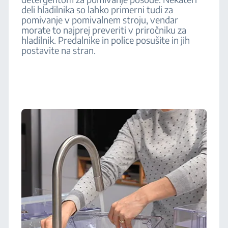
deli hladilnika so lahko primerni tudi za
pomivanje v pomivalnem stroju, vendar
morate to najprej preveriti v priročniku za
hladilnik. Predalnike in police posušite in jih
postavite na stran.