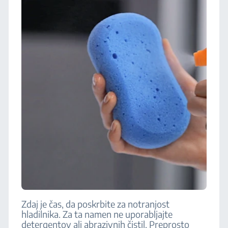
Zdaj je čas, da poskrbite za notranjost
hladilnika. Za ta namen ne uporabljajte
detergentov ali abrazivnih čistil. Preprosto