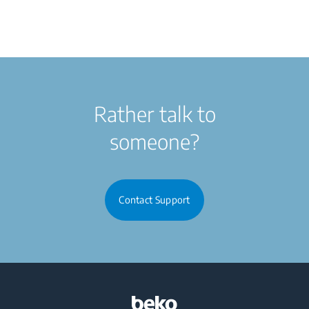
Rather talk to
someone?
Contact Support