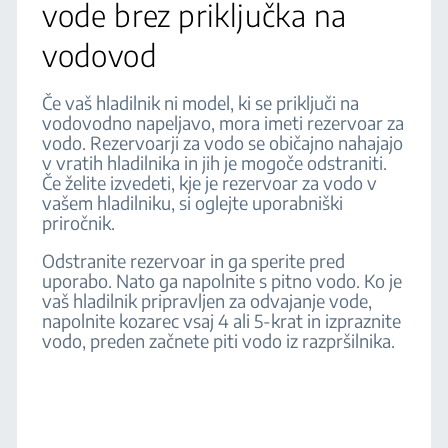
vode brez priključka na
vodovod
Če vaš hladilnik ni model, ki se priključi na
vodovodno napeljavo, mora imeti rezervoar za
vodo. Rezervoarji za vodo se običajno nahajajo
v vratih hladilnika in jih je mogoče odstraniti.
Če želite izvedeti, kje je rezervoar za vodo v
vašem hladilniku, si oglejte uporabniški
priročnik.
Odstranite rezervoar in ga sperite pred
uporabo. Nato ga napolnite s pitno vodo. Ko je
vaš hladilnik pripravljen za odvajanje vode,
napolnite kozarec vsaj 4 ali 5-krat in izpraznite
vodo, preden začnete piti vodo iz razpršilnika.