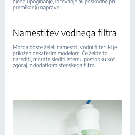
njeno upogibanje, ločevanje ali poškodbe pri
premikanju naprave.
Namestitev vodnega filtra
Morda boste želeli namestiti vodni filter, ki je
priložen nekaterim modelom. Če želite to
narediti, morate slediti istemu postopku kot
zgoraj, z dodatkom stenskega filtra.