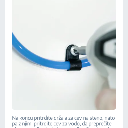
Na koncu pritrdite držala za cev na steno, nato
pa z njimi pritrdite cev za vodo, da preprečite