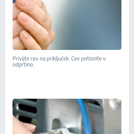
Privijte cev na priključek. Cev potisnite v
odprtino.