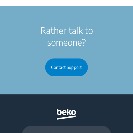
Rather talk to
someone?
Contact Support