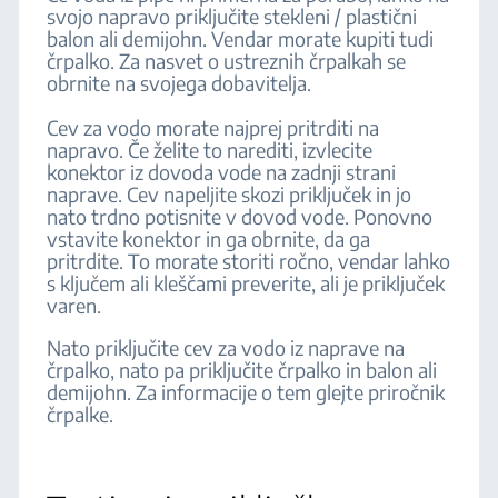
svojo napravo priključite stekleni / plastični
balon ali demijohn. Vendar morate kupiti tudi
črpalko. Za nasvet o ustreznih črpalkah se
obrnite na svojega dobavitelja.
Cev za vodo morate najprej pritrditi na
napravo. Če želite to narediti, izvlecite
konektor iz dovoda vode na zadnji strani
naprave. Cev napeljite skozi priključek in jo
nato trdno potisnite v dovod vode. Ponovno
vstavite konektor in ga obrnite, da ga
pritrdite. To morate storiti ročno, vendar lahko
s ključem ali kleščami preverite, ali je priključek
varen.
Nato priključite cev za vodo iz naprave na
črpalko, nato pa priključite črpalko in balon ali
demijohn. Za informacije o tem glejte priročnik
črpalke.