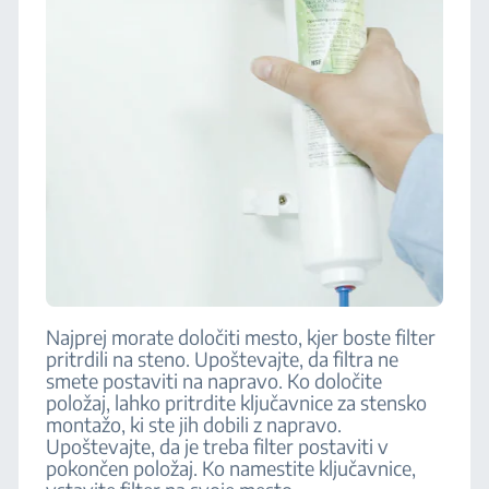
Najprej morate določiti mesto, kjer boste filter
pritrdili na steno. Upoštevajte, da filtra ne
smete postaviti na napravo. Ko določite
položaj, lahko pritrdite ključavnice za stensko
montažo, ki ste jih dobili z napravo.
Upoštevajte, da je treba filter postaviti v
pokončen položaj. Ko namestite ključavnice,