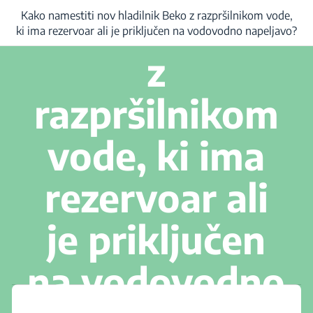
hladilnik Beko
Kako namestiti nov hladilnik Beko z razpršilnikom vode,
iti nov hladilnik Beko z razpršilnikom vode, ki ima rezervoar ali je priključe
ki ima rezervoar ali je priključen na vodovodno napeljavo?
z
razpršilnikom
vode, ki ima
rezervoar ali
je priključen
na vodovodno