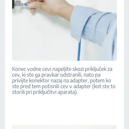
Konec vodne cevi napeljite skozi priključek za
cev, ki ste ga pravkar odstranili, nato pa
privijte konektor nazaj na adapter, potem ko
ste pred tem potisnili cev v adapter (kot ste to
storili pri priključitvi aparata).