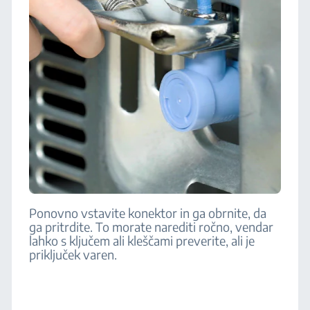
Ponovno vstavite konektor in ga obrnite, da
ga pritrdite. To morate narediti ročno, vendar
lahko s ključem ali kleščami preverite, ali je
priključek varen.