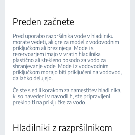
Preden začnete
Pred uporabo razpršilnika vode v hladilniku
morate vedeti, ali gre za model z vodovodnim
priključkom ali brez njega. Modeli s
rezervoarjem imajo v vratih hladilnika
plastično ali stekleno posodo za vodo za
shranjevanje vode. Modeli z vodovodnim
priključkom morajo biti priključeni na vodovod,
da lahko delujejo.
Če ste sledili korakom za namestitev hladilnika,
ki so navedeni v navodilih, ste pripravljeni
preklopiti na priključke za vodo.
Hladilniki z razpršilnikom