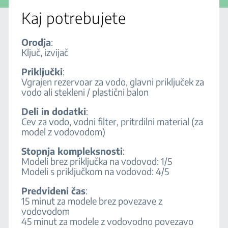
napeljavo?
Kaj potrebujete
Orodja
:
Deli
Ključ, izvijač
Priključki
:
Vgrajen rezervoar za vodo, glavni priključek za
vodo ali stekleni / plastični balon
Deli in dodatki
:
Cev za vodo, vodni filter, pritrdilni material (za
model z vodovodom)
Stopnja kompleksnosti
:
Modeli brez priključka na vodovod: 1/5
Modeli s priključkom na vodovod: 4/5
Predvideni čas
:
15 minut za modele brez povezave z
vodovodom
45 minut za modele z vodovodno povezavo