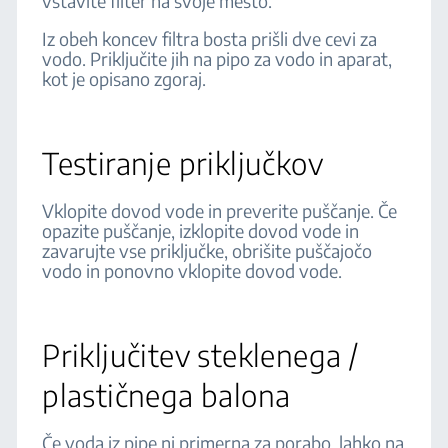
vstavite filter na svoje mesto.
Iz obeh koncev filtra bosta prišli dve cevi za
vodo. Priključite jih na pipo za vodo in aparat,
kot je opisano zgoraj.
Testiranje priključkov
Vklopite dovod vode in preverite puščanje. Če
opazite puščanje, izklopite dovod vode in
zavarujte vse priključke, obrišite puščajočo
vodo in ponovno vklopite dovod vode.
Priključitev steklenega /
plastičnega balona
Če voda iz pipe ni primerna za porabo, lahko na