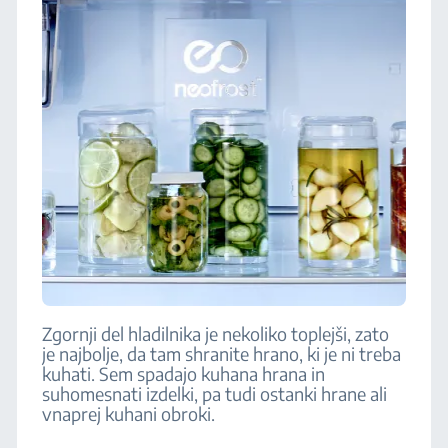
Zgornji del hladilnika je nekoliko toplejši, zato
je najbolje, da tam shranite hrano, ki je ni treba
kuhati. Sem spadajo kuhana hrana in
suhomesnati izdelki, pa tudi ostanki hrane ali
vnaprej kuhani obroki.