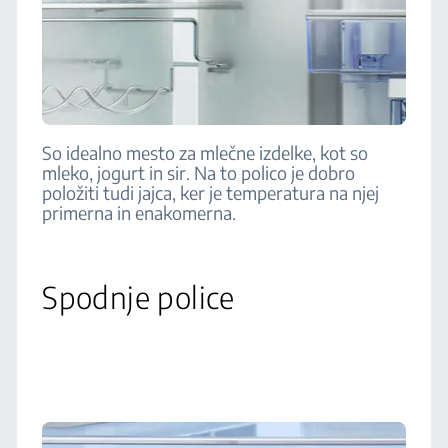
So idealno mesto za mlečne izdelke, kot so
mleko, jogurt in sir. Na to polico je dobro
položiti tudi jajca, ker je temperatura na njej
primerna in enakomerna.
Spodnje police