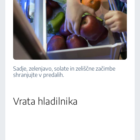
Sadje, zelenjavo, solate in zeliščne začimbe
shranjujte v predalih.
Vrata hladilnika