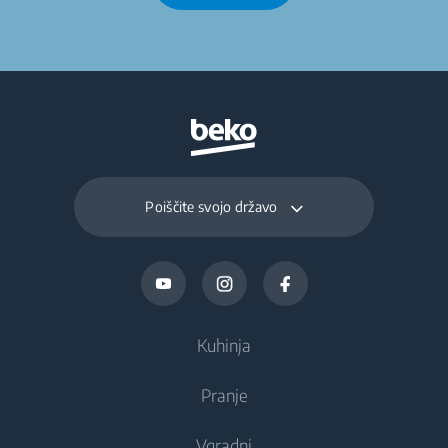
Poiščite svojo državo
Kuhinja
Pranje
Hlajenje
Vgradni