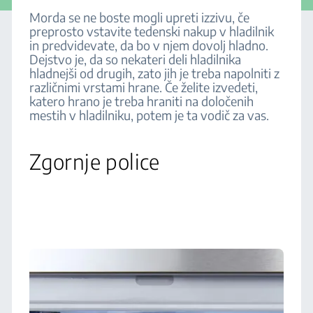
Morda se ne boste mogli upreti izzivu, če
preprosto vstavite tedenski nakup v hladilnik
in predvidevate, da bo v njem dovolj hladno.
Dejstvo je, da so nekateri deli hladilnika
hladnejši od drugih, zato jih je treba napolniti z
različnimi vrstami hrane. Če želite izvedeti,
katero hrano je treba hraniti na določenih
mestih v hladilniku, potem je ta vodič za vas.
Zgornje police