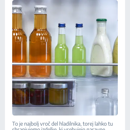
To je najbolj vroč del hladilnika, torej lahko tu
shranjujemo izdelke, ki vsebujejo naravne