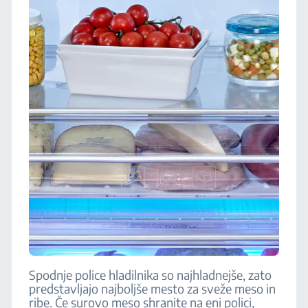
Spodnje police hladilnika so najhladnejše, zato
predstavljajo najboljše mesto za sveže meso in
ribe. Če surovo meso shranite na eni polici,