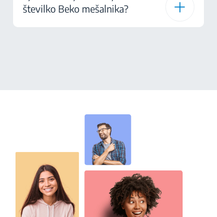
številko Beko mešalnika?