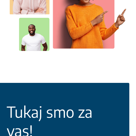
Tukaj smo za
vas!