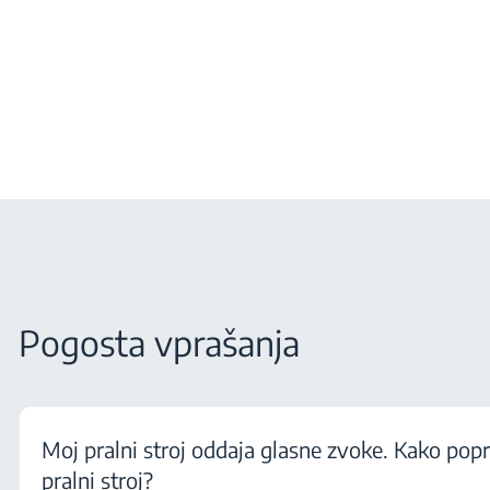
Pogosta vprašanja
Moj pralni stroj oddaja glasne zvoke. Kako pop
pralni stroj?