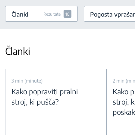
Članki
Pogosta vpraša
Rezultate
10
Članki
3 min (minute)
2 min (min
Kako popraviti pralni
Kako po
stroj, ki pušča?
stroj, k
poskak