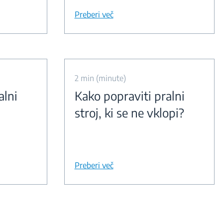
Preberi več
2 min (minute)
alni
Kako popraviti pralni
stroj, ki se ne vklopi?
Preberi več