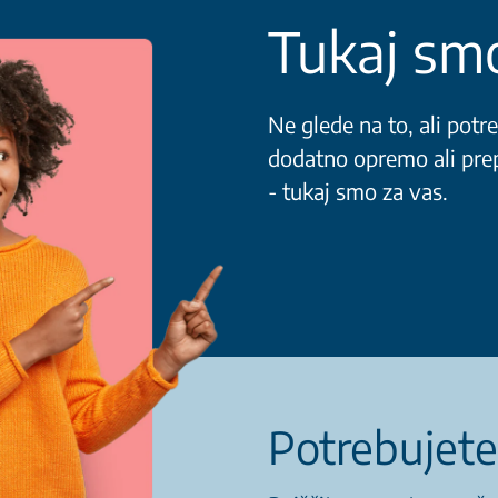
Tukaj smo
Ne glede na to, ali potre
dodatno opremo ali prep
- tukaj smo za vas.
Potrebujete