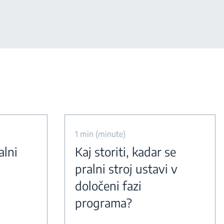
1 min (minute)
alni
Kaj storiti, kadar se
pralni stroj ustavi v
določeni fazi
programa?