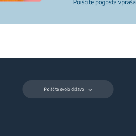
Poiščite pogosta vpraša
Poiščite svojo državo