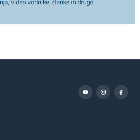
nja, video vodnike, članke in drugo.