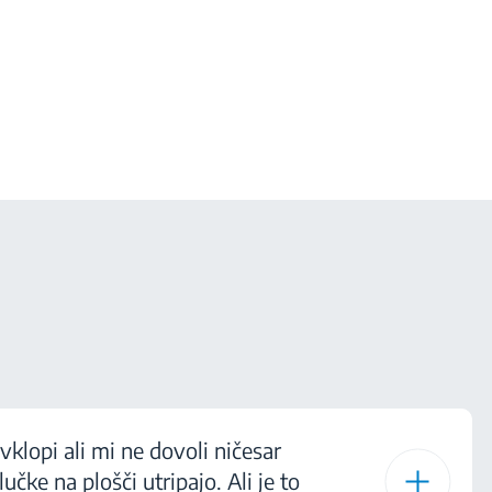
 vklopi ali mi ne dovoli ničesar
učke na plošči utripajo. Ali je to