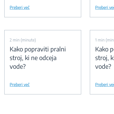
Preberi več
Preberi ve
2 min (minute)
1 min (min
Kako popraviti pralni
Kako po
stroj, ki ne odceja
stroj, 
vode?
vode?
Preberi več
Preberi ve