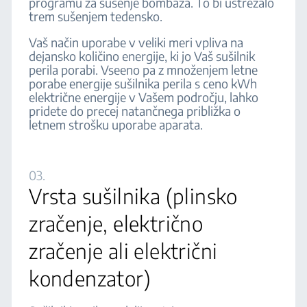
programu za sušenje bombaža. To bi ustrezalo
trem sušenjem tedensko.
Vaš način uporabe v veliki meri vpliva na
dejansko količino energije, ki jo Vaš sušilnik
perila porabi. Vseeno pa z množenjem letne
porabe energije sušilnika perila s ceno kWh
električne energije v Vašem področju, lahko
pridete do precej natančnega približka o
letnem strošku uporabe aparata.
03.
Vrsta sušilnika (plinsko
zračenje, električno
zračenje ali električni
kondenzator)