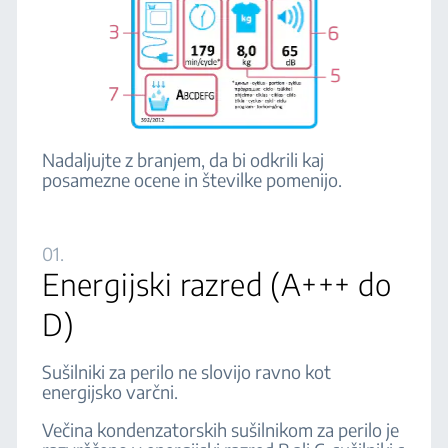
Nadaljujte z branjem, da bi odkrili kaj
posamezne ocene in številke pomenijo.
01.
Energijski razred (A+++ do
D)
Sušilniki za perilo ne slovijo ravno kot
energijsko varčni.
Večina kondenzatorskih sušilnikom za perilo je