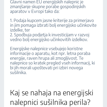
Glavni namen EU energijskih nalepnic je
zmanjšanje skupne porabe gospodinjskih
aparatov v Evropi tako da:
1. Podaja kupcem jasne kriterije za primerjavo
in jim pomaga izbrati bolj energijsko učinkovite
izdelke, ter
2. Spodbuja podjetja k investicijam v razvoj
vedno bolj energijsko učinkovitih izdelkov.
Energijske nalepnice vsebujejo koristne
informacije o aparatu, kot npr. letna poraba
energije, raven hrupa ali zmogljivost. Te
nalepnice so kratek pregled vseh informacij, ki
bi jih morali upoštevati pri izbiri novega
sušilnika.
Kaj se nahaja na energijski
nalepnici sušilnika perila?