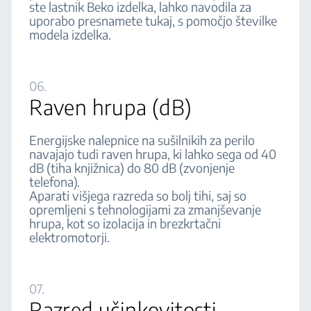
ste lastnik Beko izdelka, lahko navodila za
uporabo presnamete tukaj, s pomočjo številke
modela izdelka.
06.
Raven hrupa (dB)
Energijske nalepnice na sušilnikih za perilo
navajajo tudi raven hrupa, ki lahko sega od 40
dB (tiha knjižnica) do 80 dB (zvonjenje
telefona).
Aparati višjega razreda so bolj tihi, saj so
opremljeni s tehnologijami za zmanjševanje
hrupa, kot so izolacija in brezkrtačni
elektromotorji.
07.
Razred učinkovitosti