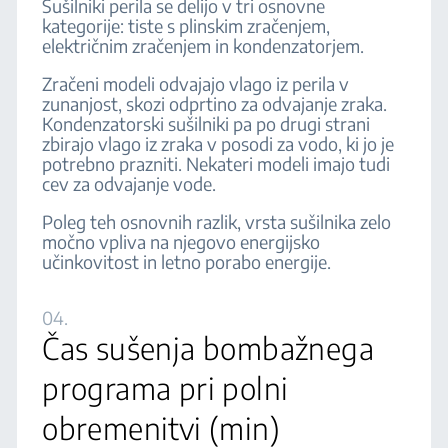
Sušilniki perila se delijo v tri osnovne
kategorije: tiste s plinskim zračenjem,
električnim zračenjem in kondenzatorjem.
Zračeni modeli odvajajo vlago iz perila v
zunanjost, skozi odprtino za odvajanje zraka.
Kondenzatorski sušilniki pa po drugi strani
zbirajo vlago iz zraka v posodi za vodo, ki jo je
potrebno prazniti. Nekateri modeli imajo tudi
cev za odvajanje vode.
Poleg teh osnovnih razlik, vrsta sušilnika zelo
močno vpliva na njegovo energijsko
učinkovitost in letno porabo energije.
04.
Čas sušenja bombažnega
programa pri polni
obremenitvi (min)