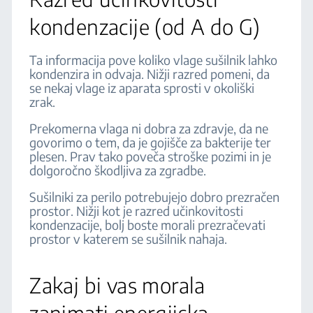
kondenzacije (od A do G)
Ta informacija pove koliko vlage sušilnik lahko
kondenzira in odvaja. Nižji razred pomeni, da
se nekaj vlage iz aparata sprosti v okoliški
zrak.
Prekomerna vlaga ni dobra za zdravje, da ne
govorimo o tem, da je gojišče za bakterije ter
plesen. Prav tako poveča stroške pozimi in je
dolgoročno škodljiva za zgradbe.
Sušilniki za perilo potrebujejo dobro prezračen
prostor. Nižji kot je razred učinkovitosti
kondenzacije, bolj boste morali prezračevati
prostor v katerem se sušilnik nahaja.
Zakaj bi vas morala