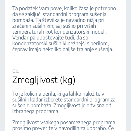
Ta podatek Vam pove, koliko časa je potrebno,
da se zaključi standardni program sušenja
bombaža. Ta številka je navadno nižja pri
zračenih sušilnikih, saj sušijo pri višjih
temperaturah kot kondenzatorski modeli.
Vendar pa upoštevajte tudi, da so
kondenzatorski sušilniki nežnejši s perilom,
čeprav imajo nekoliko daljše trajanje sušenja.
05.
Zmogljivost (kg)
To je količina perila, ki ga lahko naložite v
sušilnik kadar izberete standardni program za
sušenje bombaža. Zmogljivost je odvisna od
izbranega programa.
Zmogljivost vsakega posameznega programa
prosimo preverite v navodilih za uporabo. Če