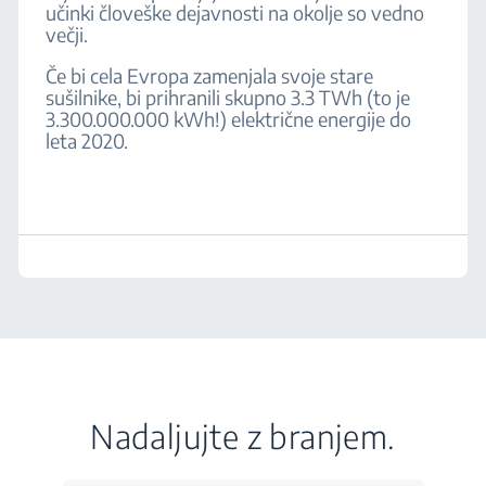
učinki človeške dejavnosti na okolje so vedno
večji.
Če bi cela Evropa zamenjala svoje stare
sušilnike, bi prihranili skupno 3.3 TWh (to je
3.300.000.000 kWh!) električne energije do
leta 2020.
Nadaljujte z branjem.