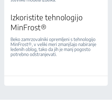
Izkoristite tehnologijo
MinFrost®
Beko zamrzovalniki opremljeni s tehnologijo
MinFrost®, v veliki meri zmanjšajo nabiranje
ledenih oblog, tako da jih je manj pogosto
potrebno odstranjevati.