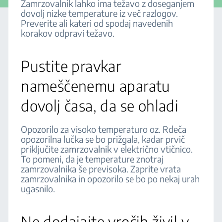
Zamrzovalnik lahko ima težavo z doseganjem
dovolj nizke temperature iz več razlogov.
Preverite ali kateri od spodaj navedenih
korakov odpravi težavo.
Pustite pravkar
nameščenemu aparatu
dovolj časa, da se ohladi
Opozorilo za visoko temperaturo oz. Rdeča
opozorilna lučka se bo prižgala, kadar prvič
priključite zamrzovalnik v električno vtičnico.
To pomeni, da je temperature znotraj
zamrzovalnika še previsoka. Zaprite vrata
zamrzovalnika in opozorilo se bo po nekaj urah
ugasnilo.
Ne dodajajte vročih živil v