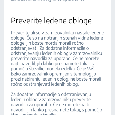
Preverite ledene obloge
Preverite ali so v zamrzovalniku nastale ledene
obloge. Če so na notranjih stenah vidne ledene
obloge, jih boste morda morali ročno
odstranjevati. Za dodatne informacije o
odstranjevanju ledenih oblog v zamrzovalniku
preverite navodila za uporabo. Če ne morete
najti navodil, jih lahko presnamete tukaj, s
pomočjo številke modela izdelka. Če je Vaš
Beko zamrzovalnik opremljen s tehnologijo
prozi nabiranju ledenih oblog, ne boste morali
ročno odstranjevati ledenih oblog.
Za dodatne informacije o odstranjevanju
ledenih oblog v zamrzovalniku preverite
navodila za uporabo. Če ne morete najti
navodil, jih lahko presnamete tukaj, s pomočjo
številke modela izdelka.