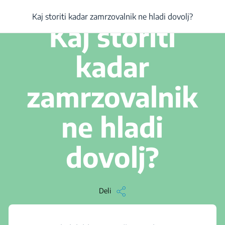
/
...
/
Kaj storiti kadar zamrzovalnik ne hladi dovolj?
Kaj storiti kadar zamrzovalnik ne hladi dovolj?
2 min branja
Kaj storiti
kadar
zamrzovalnik
ne hladi
dovolj?
Deli