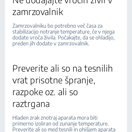
zamrzovalnik
Zamrzovalniku bo potrebno več časa za
stabilizacijo notranje temperature, če v njega
dodate vroča živila. Počakajte, da se ohladijo,
preden jih dodate v zamrzovalnik.
Preverite ali so na tesnilih
vrat prisotne špranje,
razpoke oz. ali so
raztrgana
Hladen zrak znotraj aparata mora biti
primerno izoliran od zunanje temperature.
Preverite ali so med tesnili in ohišjem aparata