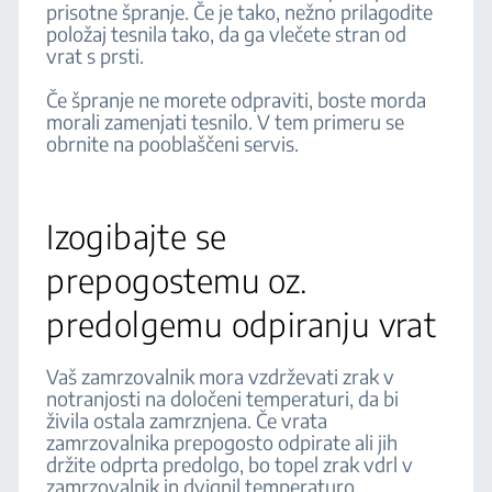
prisotne špranje. Če je tako, nežno prilagodite
položaj tesnila tako, da ga vlečete stran od
vrat s prsti.
Če špranje ne morete odpraviti, boste morda
morali zamenjati tesnilo. V tem primeru se
obrnite na pooblaščeni servis.
Izogibajte se
prepogostemu oz.
predolgemu odpiranju vrat
Vaš zamrzovalnik mora vzdrževati zrak v
notranjosti na določeni temperaturi, da bi
živila ostala zamrznjena. Če vrata
zamrzovalnika prepogosto odpirate ali jih
držite odprta predolgo, bo topel zrak vdrl v
zamrzovalnik in dvignil temperaturo.