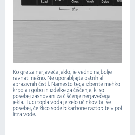
Ko gre za nerjaveče jeklo, je vedno najbolje
ravnati nežno. Ne uporabljajte ostrih ali
abrazivnih čistil. Namesto tega izberite mehko
krpo ali gobo in izdelke za čiščenje, ki so
posebej zasnovani za čiščenje nerjavečega
jekla. Tudi topla voda je zelo učinkovita, še
posebej, če žlico sode bikarbone raztopite v pol
litra vode.