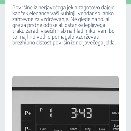
Površine iz nerjavečega jekla zagotovo dajejo
kanček elegance vaši kuhinji, vendar so lahko
zahtevne za vzdrževanje. Ne glede na to, ali
gre za prstne odtise ali ostanke lepljivega
traku zaradi visečih risb na hladilniku, vam bo
to majhno vodilo pomagalo vzdrževati
brezhibno čistost površin iz nerjavečega jekla.