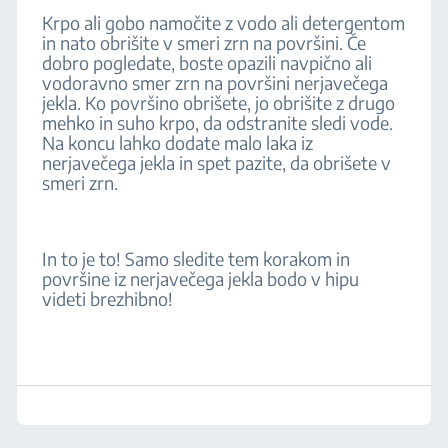
Krpo ali gobo namočite z vodo ali detergentom
in nato obrišite v smeri zrn na površini. Če
dobro pogledate, boste opazili navpično ali
vodoravno smer zrn na površini nerjavečega
jekla. Ko površino obrišete, jo obrišite z drugo
mehko in suho krpo, da odstranite sledi vode.
Na koncu lahko dodate malo laka iz
nerjavečega jekla in spet pazite, da obrišete v
smeri zrn.
In to je to! Samo sledite tem korakom in
površine iz nerjavečega jekla bodo v hipu
videti brezhibno!