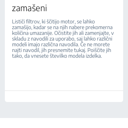
zamašeni
Lističi filtrov, ki ščitijo motor, se lahko
zamašijo, kadar se na njih nabere prekomerna
količina umazanije. Očistite jih ali zamenjajte, v
skladu z navodili za uporabo, saj lahko različni
modeli imajo različna navodila. Če ne morete
najti navodil, jih presnemite tukaj. Poiščite jih
tako, da vnesete številko modela izdelka.