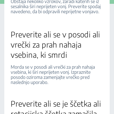
Obstaja nekoliko vzrokov, zaradi katerih se iz
sesalnika širi neprijeten vonj. Preverite spodaj
navedeno, da bi odpravili neprijetne vonjavo.
Preverite ali se v posodi ali
vrečki za prah nahaja
vsebina, ki smrdi
Morda se v posodi ali vrečki za prah nahaja
vsebina, ki širi neprijeten vonj. Izpraznite
posodo oziroma zamenjajte vrečko pred
naslednjo uporabo.
Preverite ali se je ščetka ali
rotacijska ščetka zamašila