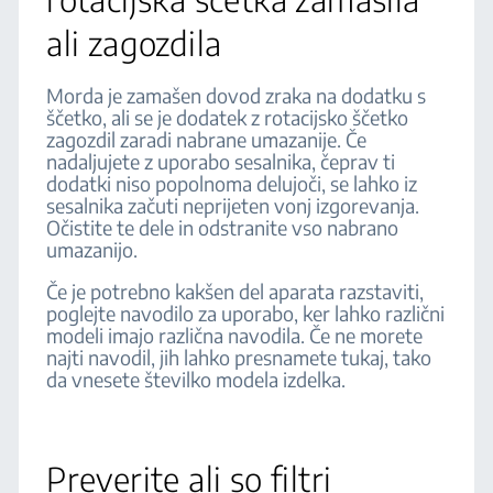
ali zagozdila
Morda je zamašen dovod zraka na dodatku s
ščetko, ali se je dodatek z rotacijsko ščetko
zagozdil zaradi nabrane umazanije. Če
nadaljujete z uporabo sesalnika, čeprav ti
dodatki niso popolnoma delujoči, se lahko iz
sesalnika začuti neprijeten vonj izgorevanja.
Očistite te dele in odstranite vso nabrano
umazanijo.
Če je potrebno kakšen del aparata razstaviti,
poglejte navodilo za uporabo, ker lahko različni
modeli imajo različna navodila. Če ne morete
najti navodil, jih lahko presnamete tukaj, tako
da vnesete številko modela izdelka.
Preverite ali so filtri