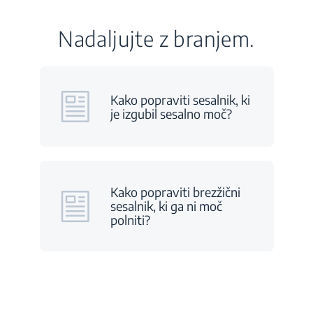
Nadaljujte z branjem.
Kako popraviti sesalnik, ki
je izgubil sesalno moč?
Kako popraviti brezžični
sesalnik, ki ga ni moč
polniti?