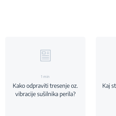
1 min
Kako odpraviti tresenje oz.
Kaj st
vibracije sušilnika perila?