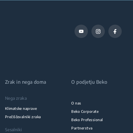
Zrak in nega doma
O podjetju Beko
Nega zraka
O nas
Klimatske naprave
Beko Corporate
Prečiščevalniki zraka
Beko Professional
Partnerstva
Sesalniki