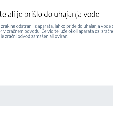
te ali je prišlo do uhajanja vode
 zrak ne odstrani iz aparata, lahko pride do uhajanja vode o
r v zračnem odvodu. Če vidite luže okoli aparata oz. zrač
i je zračni odvod zamašen ali oviran.