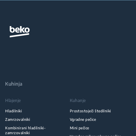
Kuhinja
Hlajenje
Kuhanje
Hladilniki
Prostostoječi štedilniki
Zamrzovalniki
Vgradne pečice
Kombinirani hladilniki-
Mini pečice
zamrzovalniki