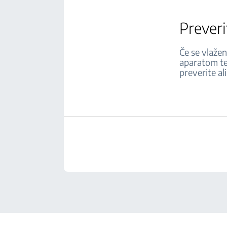
Preveri
Če se vlažen
aparatom te
preverite al