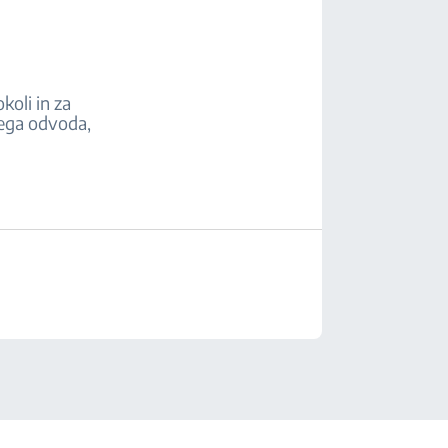
koli in za
nega odvoda,