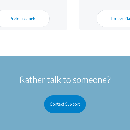
Preberi članek
Preberi čl
Rather talk to someone?
Contact Support