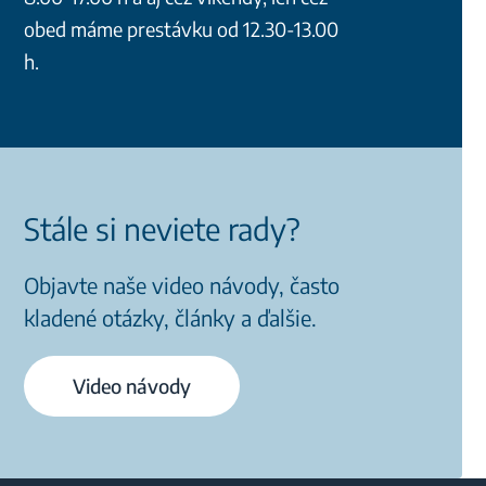
obed máme prestávku od 12.30-13.00
h.
Stále si neviete rady?
Objavte naše video návody, často
kladené otázky, články a ďalšie.
Video návody