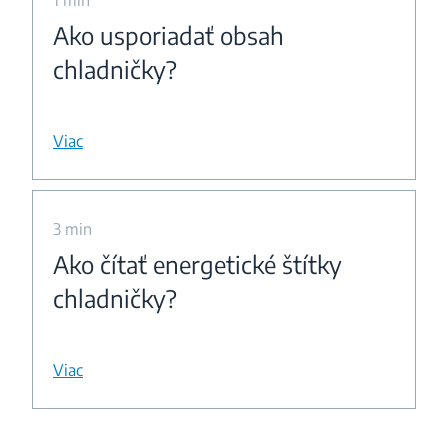
1 min
Ako usporiadať obsah
chladničky?
Viac
3 min
Ako čítať energetické štítky
chladničky?
Viac