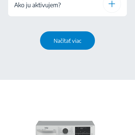
Ako ju aktivujem?
Načítať viac