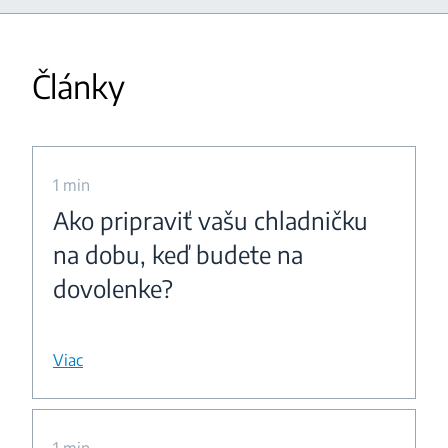
Články
1 min
Ako pripraviť vašu chladničku
na dobu, keď budete na
dovolenke?
Viac