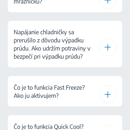
mrazničku?
Napájanie chladničky sa
prerušilo z dôvodu výpadku
prúdu. Ako udržím potraviny v
bezpečí pri výpadku prúdu?
Čo je to funkcia Fast Freeze?
Ako ju aktivujem?
Čo je to funkcia Quick Cool?