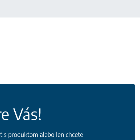
e Vás!
iť s produktom alebo len chcete