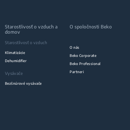
Starostlivosť o vzduch a
O spoločnosti Beko
domov
Starostlivosť o vzduch
O nás
Klimatizácie
Beko Corporate
Dehumidifier
Beko Professional
Partneri
Vysávače
Bezšnúrové vysávače