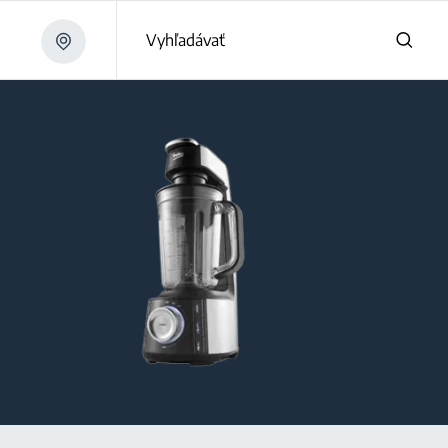
Vyhľadávať