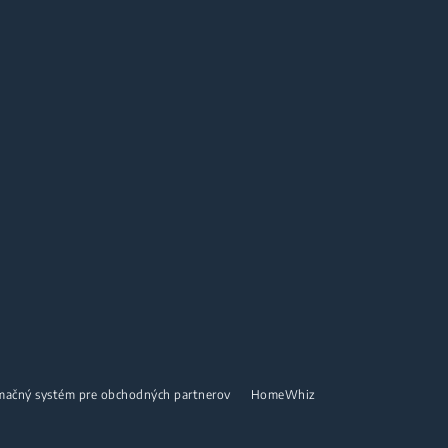
mačný systém pre obchodných partnerov
HomeWhiz