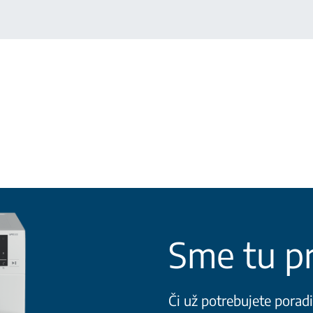
Sme tu pr
Či už potrebujete porad