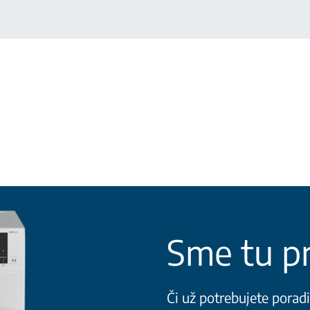
Sme tu pr
Či už potrebujete porad