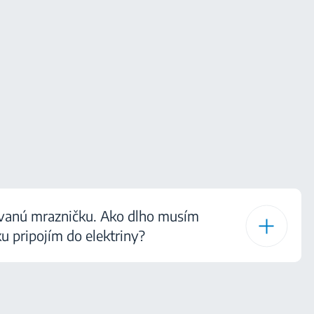
vanú mrazničku. Ako dlho musím
u pripojím do elektriny?