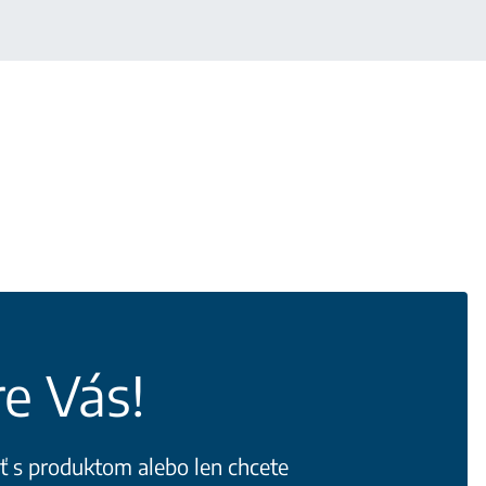
e Vás!
iť s produktom alebo len chcete