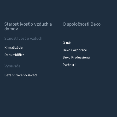
Starostlivosť o vzduch a
O spoločnosti Beko
domov
Starostlivosť o vzduch
O nás
Klimatizácie
Beko Corporate
Dehumidifier
Beko Professional
Partneri
Vysávače
Bezšnúrové vysávače