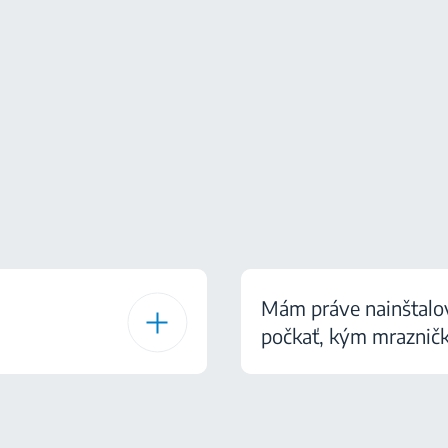
Mám práve nainštalo
počkať, kým mrazničk