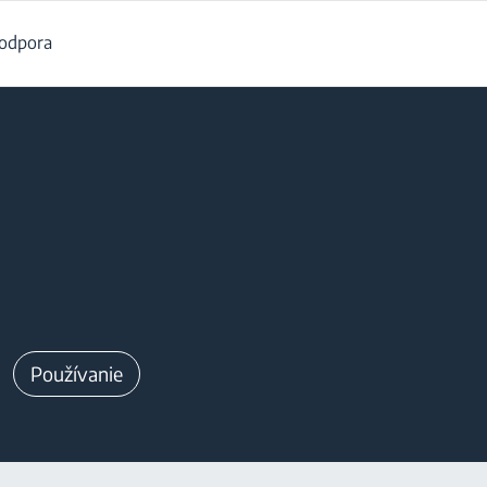
odpora
Používanie