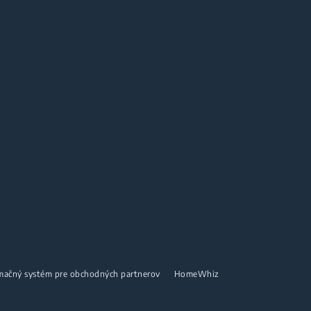
mačný systém pre obchodných partnerov
HomeWhiz