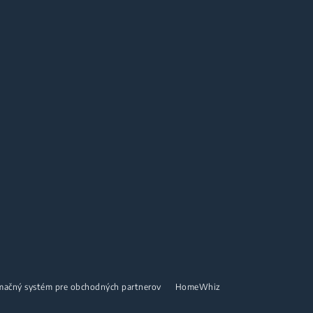
mačný systém pre obchodných partnerov
HomeWhiz