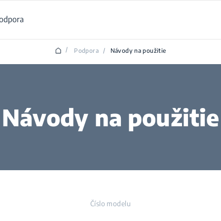
odpora
/
Podpora
/
Návody na použitie
Návody na použitie
Číslo modelu