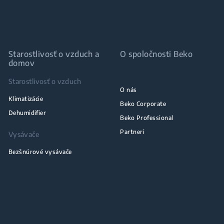
Starostlivosť o vzduch a
O spoločnosti Beko
domov
Starostlivosť o vzduch
O nás
Klimatizácie
Beko Corporate
Dehumidifier
Beko Professional
Partneri
Vysávače
Bezšnúrové vysávače