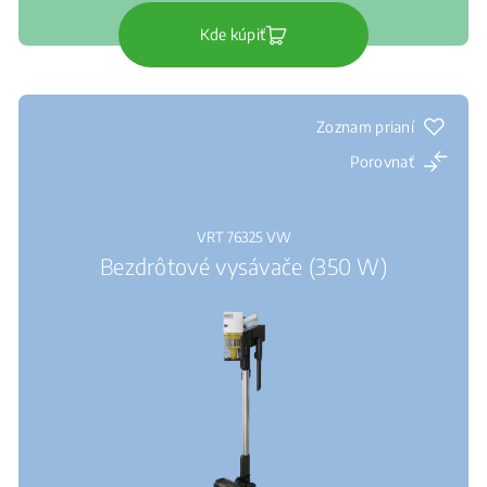
Kde kúpiť
Zoznam prianí
Porovnať
VRT 76325 VW
Bezdrôtové vysávače (350 W)