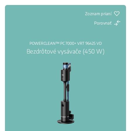
Zoznam prianí
Porovnať
POWERCLEAN™ PC 7000+ VRT 96425 VD
Bezdrôtové vysávače (450 W)