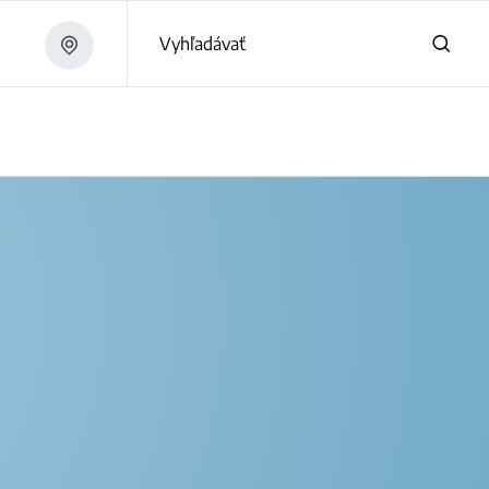
Vyhľadávať