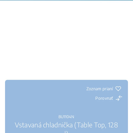
Zoznam prianí
Porovnať
BU1104N
Vstavaná chladnička (Table Top, 128