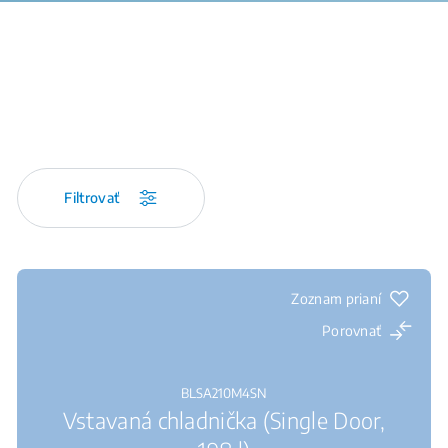
Filtrovať
Zoznam prianí
Porovnať
BLSA210M4SN
Vstavaná chladnička (Single Door,