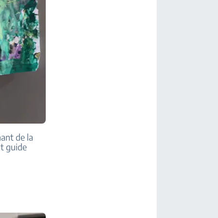
nant de la
it guide