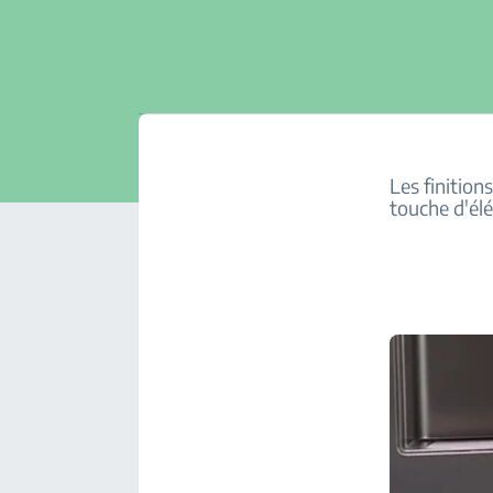
Les finition
touche d'élé