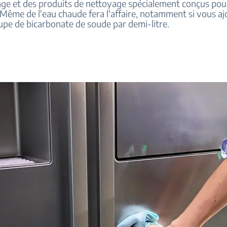
ge et des produits de nettoyage spécialement conçus pour 
 Même de l'eau chaude fera l'affaire, notamment si vous a
oupe de bicarbonate de soude par demi-litre.