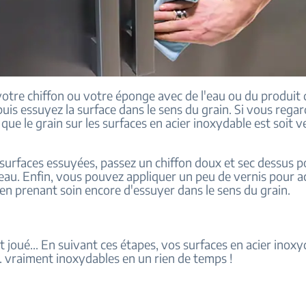
votre chiffon ou votre éponge avec de l'eau ou du produit 
uis essuyez la surface dans le sens du grain. Si vous regar
que le grain sur les surfaces en acier inoxydable est soit ver
 surfaces essuyées, passez un chiffon doux et sec dessus p
'eau. Enfin, vous pouvez appliquer un peu de vernis pour a
en prenant soin encore d'essuyer dans le sens du grain.
st joué... En suivant ces étapes, vos surfaces en acier inox
... vraiment inoxydables en un rien de temps !