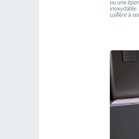
ou une épon
inoxydable.
cuillère à s