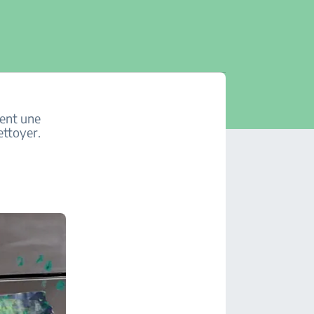
ment une
nettoyer.