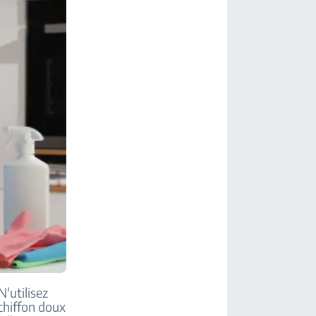
N'utilisez
 chiffon doux