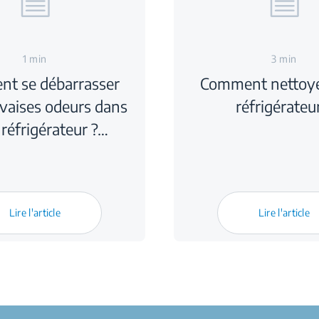
1 min
3 min
t se débarrasser
Comment nettoye
vaises odeurs dans
réfrigérateu
 réfrigérateur ?…
Lire l'article
Lire l'article