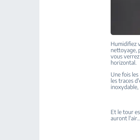
Humidifiez 
nettoyage, p
vous verrez 
horizontal.
Une fois les
les traces d
inoxydable, 
Et le tour e
auront l'air