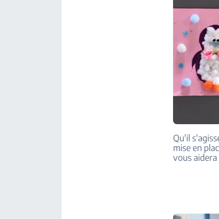
Qu'il s'agis
mise en plac
vous aidera 