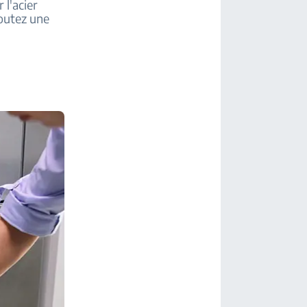
l'acier
joutez une