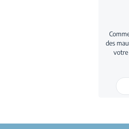
Commen
des mau
votre