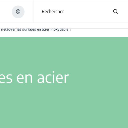
Rechercher
ettoyer les surfaces en acier inoxydable ?
s en acier