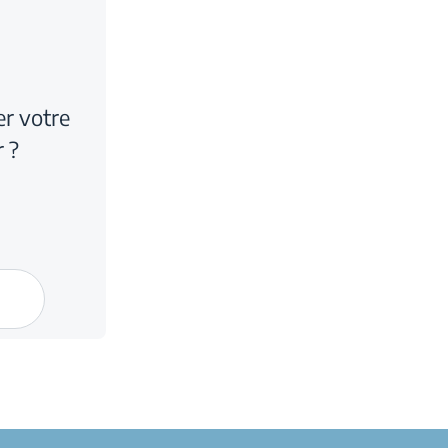
r votre
r ?