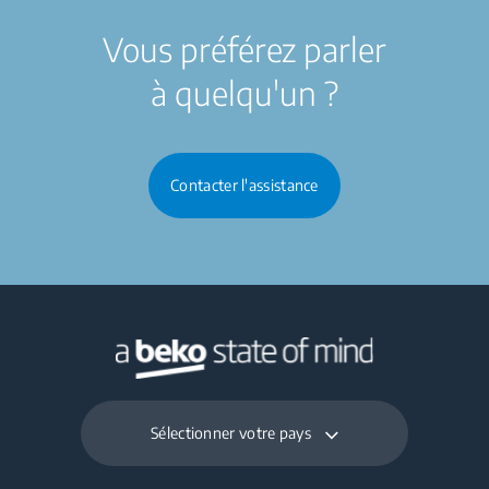
Vous préférez parler
à quelqu'un ?
Contacter l'assistance
Sélectionner votre pays