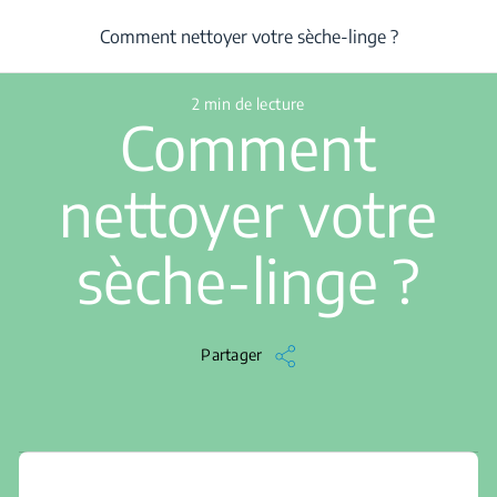
/
...
/
Article
/
Comment nettoyer votre sèche-linge ?
Comment nettoyer votre sèche-linge ?
2 min de lecture
Comment
nettoyer votre
sèche-linge ?
Partager