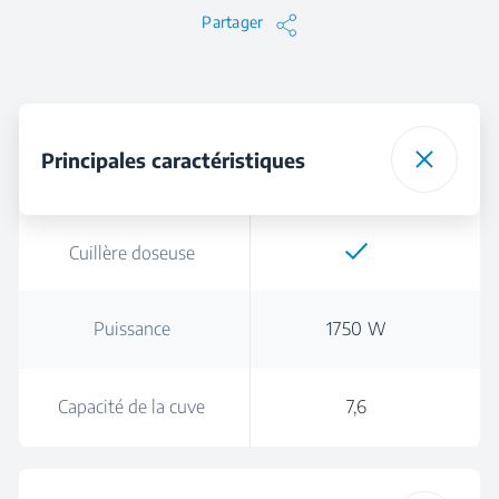
Partager
Principales caractéristiques
Cuillère doseuse
Puissance
1750 W
Capacité de la cuve
7,6