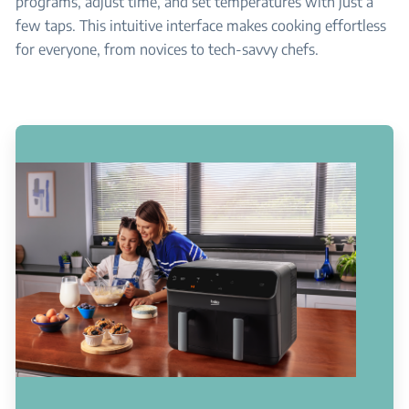
programs, adjust time, and set temperatures with just a
few taps. This intuitive interface makes cooking effortless
for everyone, from novices to tech-savvy chefs.