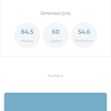
Dimension (cm)
84.5
60
54.6
Hauteur
Largeur
Profondeur
Fonctions