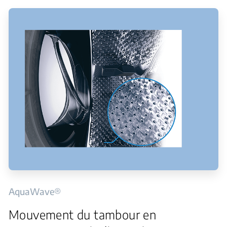
AquaWave®
Mouvement du tambour en