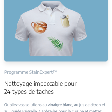
Programme StainExpert™
Nettoyage impeccable pour
24 types de taches
Oubliez vos solutions au vinaigre blanc, au jus de citron et
au liquide vaisselle. Gardez-les pour la cuisine et mettez