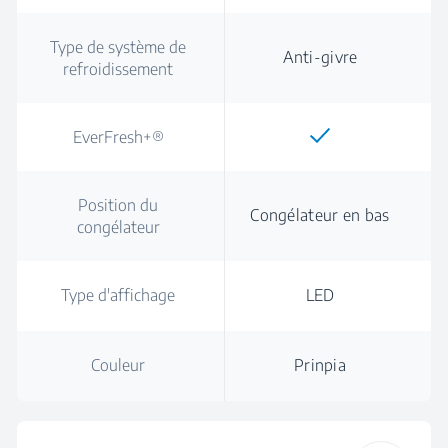
Type de système de
Anti-givre
refroidissement
EverFresh+®
Position du
Congélateur en bas
congélateur
Type d'affichage
LED
Couleur
Prinpia