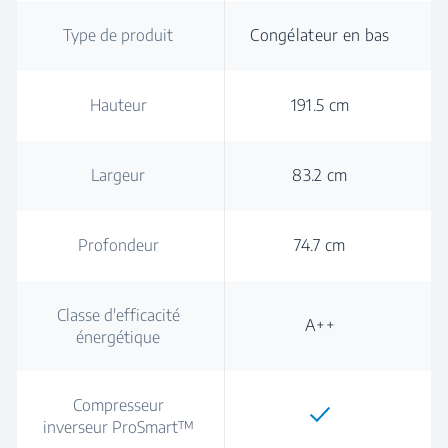
Type de produit
Congélateur en bas
Hauteur
191.5 cm
Largeur
83.2 cm
Profondeur
74.7 cm
Classe d'efficacité
A++
énergétique
Compresseur
inverseur ProSmart™