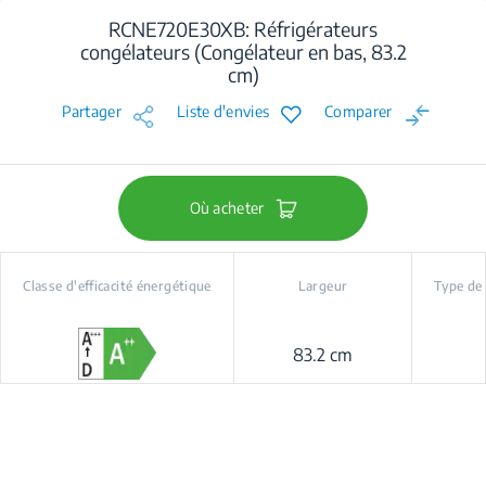
RCNE720E30XB: Réfrigérateurs
congélateurs (Congélateur en bas, 83.2
cm)
Partager
Liste d'envies
Comparer
Où acheter
Classe d'efficacité énergétique
Largeur
Type de
83.2 cm