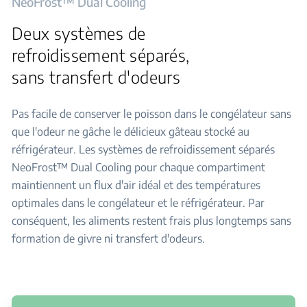
NeoFrost™ Dual Cooling
Deux systèmes de
refroidissement séparés,
sans transfert d'odeurs
Pas facile de conserver le poisson dans le congélateur sans
que l'odeur ne gâche le délicieux gâteau stocké au
réfrigérateur. Les systèmes de refroidissement séparés
NeoFrost™ Dual Cooling pour chaque compartiment
maintiennent un flux d'air idéal et des températures
optimales dans le congélateur et le réfrigérateur. Par
conséquent, les aliments restent frais plus longtemps sans
formation de givre ni transfert d'odeurs.