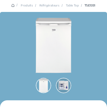
/
Produits
/
Réfrigérateurs
/
Table Top
/
TSE1351