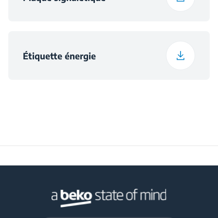
Tension
220 - 240 V
Étiquette énergie
Fréquence
50 Hz