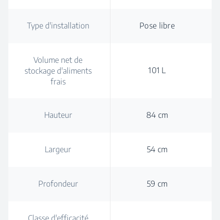
Type d'installation
Pose libre
Volume net de
101 L
stockage d'aliments
frais
Hauteur
84 cm
Largeur
54 cm
Profondeur
59 cm
Classe d'efficacité