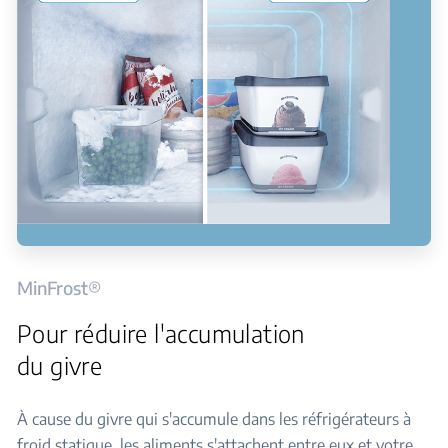
MinFrost®
Pour réduire l'accumulation
du givre
À cause du givre qui s'accumule dans les réfrigérateurs à
froid statique, les aliments s'attachent entre eux et votre