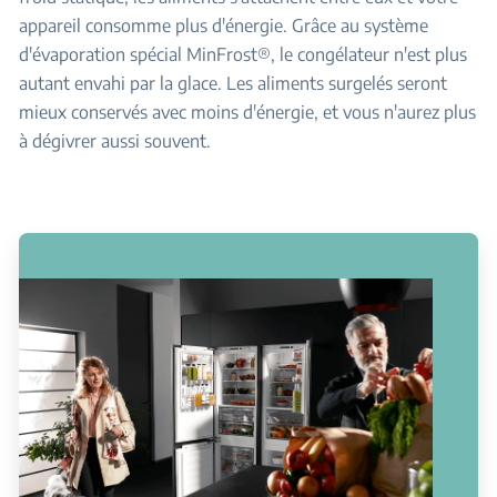
appareil consomme plus d'énergie. Grâce au système
d'évaporation spécial MinFrost®, le congélateur n'est plus
autant envahi par la glace. Les aliments surgelés seront
mieux conservés avec moins d'énergie, et vous n'aurez plus
à dégivrer aussi souvent.