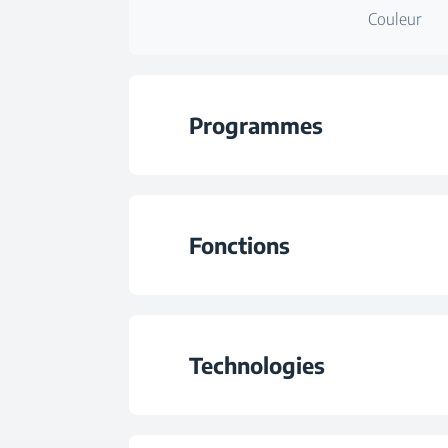
Couleur
Programmes
Nombre de progra
Fonctions
Programme 1
Fonction 1
Programme 2
Technologies
Fonction 2
Programme 3