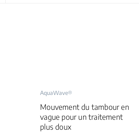
AquaWave®
Mouvement du tambour en
vague pour un traitement
plus doux