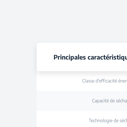
Principales caractéristiq
Classe d'efficacité éne
Capacité de séch
Technologie de séc