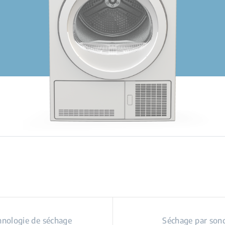
hnologie de séchage
Séchage par son