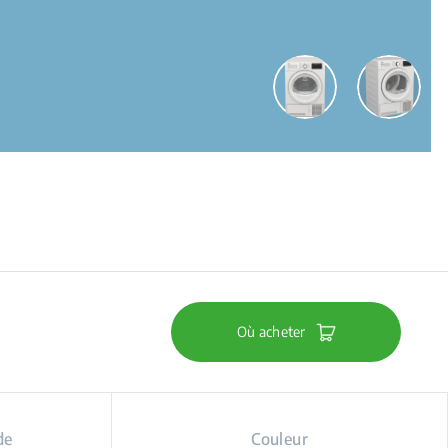
Où acheter
de
Couleur