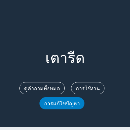
Main content starts here
เตารีด
ดูคำถามทั้งหมด
การใช้งาน
การแก้ไขปัญหา