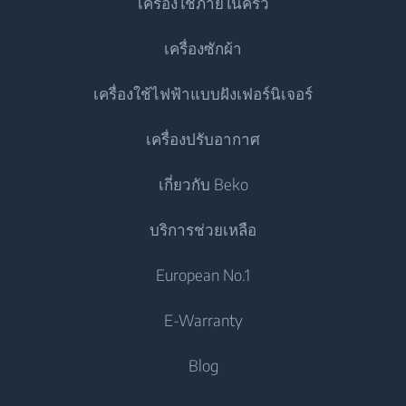
เครื่องใช้ภายในครัว
เครื่องซักผ้า
ตู้เย็น
เครื่องใช้ไฟฟ้าแบบฝังเฟอร์นิเจอร์
ตู้เย็นประตูเดียว
เครื่องซักผ้า
เครื่องปรับอากาศ
ตู้แช่แข็ง
เครื่องซักผ้าแบบตั้งอิสระ
เครื่องทำอาหาร
ตู้เย็น
เกี่ยวกับ Beko
เครื่องซักและอบผ้า
เตาอบแบบผนึกเฟอร์นิเจอ
เครื่องปรับอากาศ
เครื่องทำอาหาร
บริการช่วยเหลือ
เครื่องซักและอบผ้าแบบตั้งอิสระ
เตาอุ่นภาชนะอาหาร
แอร์
เตาอบแบบผนึกเฟอร์นิเจอ
ไมโครเวฟแบบผนึกเฟอร์นิเจอ
เครื่องอบผ้า
ติดต่อเรา
European No.1
เครื่องทำน้ำอุ่น
เตาอบขนาดเล็ก
เตาแบบผนึกเฟอร์นิเจอ
Beko Corporate
เครื่องอบผ้า
เครื่องดูดฝุ่น
E-Warranty
เตาอุ่นภาชนะอาหาร
เตาดูดควัน
Career Opportunities
เตารีด
เครื่องดูดฝุ่นไร่สาย
ไมโครเวฟแบบผนึกเฟอร์นิเจอ
Blog
เครื่องล้างจาน
เกี่ยวกับเรา
เตารีดไอน้ำ
ไมโครเวฟแบบตั้งอิสระ
พันธมิตร