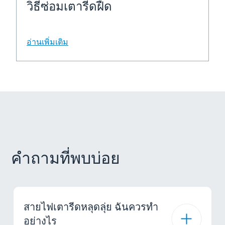
วิธีซ่อมเตารีดฝืด
อ่านเพิ่มเติม
คำถามที่พบบ่อย
สายไฟเตารีดหลุดลุ่ย ฉันควรทำ
อย่างไร