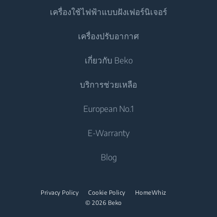
เครื่องใช้ไฟฟ้าแบบฝังเฟอร์นิเจอร์
ตู้เย็นประตูเดียว
เครื่องซักผ้า
เครื่องปรับอากาศ
ตู้แช่แข็ง
เครื่องซักผ้าแบบตั้งอิสระ
เครื่องทำอาหาร
ตู้เย็น
เกี่ยวกับ Beko
เครื่องซักและอบผ้า
เตาอบแบบผนึกเฟอร์นิเจอ
เครื่องปรับอากาศ
เครื่องทำอาหาร
บริการช่วยเหลือ
เครื่องซักและอบผ้าแบบตั้งอิสระ
เตาอุ่นภาชนะอาหาร
แอร์
เตาอบแบบผนึกเฟอร์นิเจอ
ไมโครเวฟแบบผนึกเฟอร์นิเจอ
เครื่องอบผ้า
ติดต่อเรา
European No.1
เครื่องทำน้ำอุ่น
เตาอบขนาดเล็ก
เตาแบบผนึกเฟอร์นิเจอ
Beko Corporate
เครื่องอบผ้า
เครื่องดูดฝุ่น
E-Warranty
เตาอุ่นภาชนะอาหาร
เตาดูดควัน
Career Opportunities
เตารีด
เครื่องดูดฝุ่นไร่สาย
ไมโครเวฟแบบผนึกเฟอร์นิเจอ
Blog
เครื่องล้างจาน
เกี่ยวกับเรา
เตารีดไอน้ำ
ไมโครเวฟแบบตั้งอิสระ
พันธมิตร
เครื่องล้างจานแบบผนึกเฟอร์นิเจอ
เตาไอน้ำ
เตาแบบผนึกเฟอร์นิเจอ
Privacy Policy
Cookie Policy
HomeWhiz
ร่วมงานกับเรา
© 2026 Beko
เตาแบบตั้งอิสระ