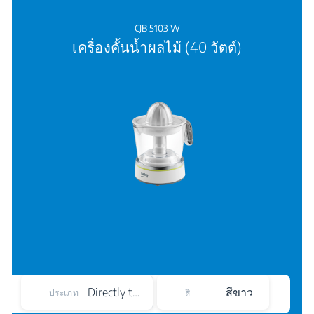
CJB 5103 W
เครื่องคั้นน้ำผลไม้ (40 วัตต์)
Directly to the Cup
สีขาว
ประเภท
สี