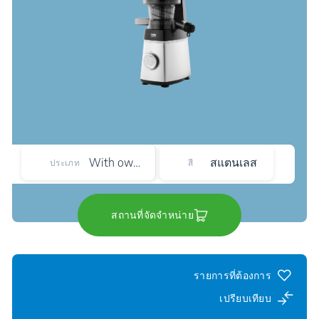
With own Jug
สแตนเลส
ประเภท
สี
สถานที่จัดจำหน่าย
รายการที่ต้องการ
เปรียบเทียบ