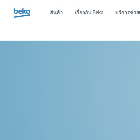
Main content starts here
สินค้า
เกี่ยวกับ Beko
บริการช่วย