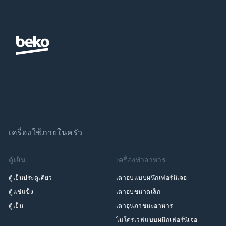
เครื่องใช้ภายในครัว
ตู้เย็น
เครื่องทำอาหาร
ตู้เย็นประตูเดียว
เตาอบแบบผนึกเฟอร์นิเจอ
ตู้แช่แข็ง
เตาอบขนาดเล็ก
ตู้เย็น
เตาอุ่นภาชนะอาหาร
ไมโครเวฟแบบผนึกเฟอร์นิเจอ