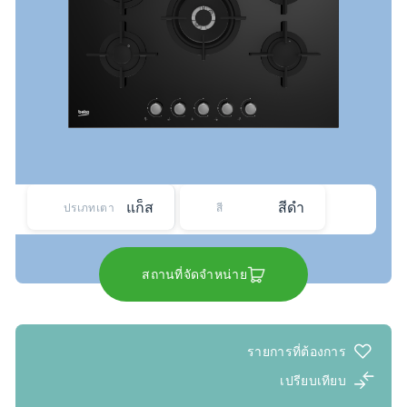
แก็ส
สีดำ
ปรเภทเตา
สี
สถานที่จัดจำหน่าย
รายการที่ต้องการ
เปรียบเทียบ