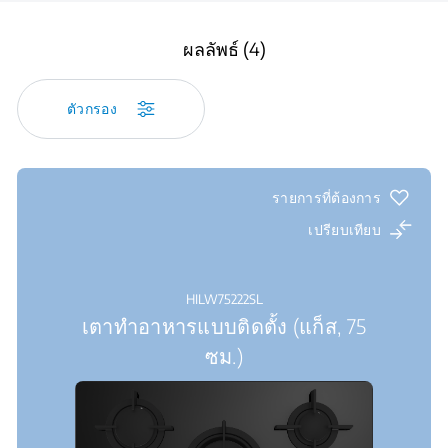
ผลลัพธ์ (4)
ตัวกรอง
รายการที่ต้องการ
เปรียบเทียบ
HILW75222SL
เตาทำอาหารแบบติดตั้ง (แก็ส, 75
ซม.)