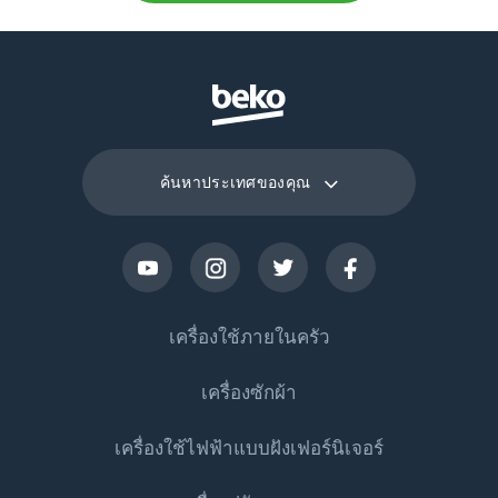
ค้นหาประเทศของคุณ
เครื่องใช้ภายในครัว
เครื่องซักผ้า
ตู้เย็น
เครื่องใช้ไฟฟ้าแบบฝังเฟอร์นิเจอร์
ตู้เย็นประตูเดียว
เครื่องซักผ้า