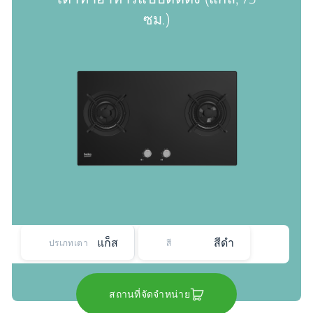
ซม.)
แก็ส
สีดำ
ปรเภทเตา
สี
สถานที่จัดจำหน่าย