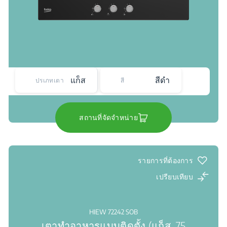
แก็ส
สีดำ
ปรเภทเตา
สี
สถานที่จัดจำหน่าย
รายการที่ต้องการ
เปรียบเทียบ
HIEW 72242 SOB
เตาทำอาหารแบบติดตั้ง (แก็ส, 75