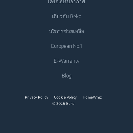
เครื่องปรับอากาศ
ตู้แช่แข็ง
เครื่องซักผ้าแบบตั้งอิสระ
เครื่องทำอาหาร
ตู้เย็น
เกี่ยวกับ Beko
เครื่องซักและอบผ้า
เตาอบแบบผนึกเฟอร์นิเจอ
เครื่องปรับอากาศ
เครื่องทำอาหาร
บริการช่วยเหลือ
เครื่องซักและอบผ้าแบบตั้งอิสระ
เตาอุ่นภาชนะอาหาร
แอร์
เตาอบแบบผนึกเฟอร์นิเจอ
ไมโครเวฟแบบผนึกเฟอร์นิเจอ
เครื่องอบผ้า
ติดต่อเรา
European No.1
เครื่องทำน้ำอุ่น
เตาอบขนาดเล็ก
เตาแบบผนึกเฟอร์นิเจอ
Beko Corporate
เครื่องอบผ้า
เครื่องดูดฝุ่น
E-Warranty
เตาอุ่นภาชนะอาหาร
เตาดูดควัน
Career Opportunities
เตารีด
เครื่องดูดฝุ่นไร่สาย
ไมโครเวฟแบบผนึกเฟอร์นิเจอ
Blog
เครื่องล้างจาน
เกี่ยวกับเรา
เตารีดไอน้ำ
ไมโครเวฟแบบตั้งอิสระ
พันธมิตร
เครื่องล้างจานแบบผนึกเฟอร์นิเจอ
เตาไอน้ำ
เตาแบบผนึกเฟอร์นิเจอ
Privacy Policy
Cookie Policy
HomeWhiz
ร่วมงานกับเรา
© 2026 Beko
เตาแบบตั้งอิสระ
เตาดูดควัน
เครื่องล้างจาน