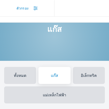
/
สินค้า
/
เตาแบบผนึกเฟอร์นิเจอ
/
แก๊ส
ตัวกรอง
แก๊ส
ทั้งหมด
แก๊ส
อิเล็กทริค
แม่เหล็กไฟฟ้า