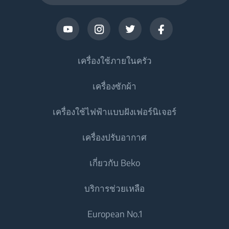
เครื่องใช้ภายในครัว
เครื่องซักผ้า
ตู้เย็น
เครื่องใช้ไฟฟ้าแบบฝังเฟอร์นิเจอร์
เครื่องซักผ้า
ตู้เย็นประตูเดียว
เครื่องปรับอากาศ
เครื่องทำอาหาร
ตู้แช่แข็ง
เครื่องซักผ้าแบบตั้งอิสระ
เกี่ยวกับ Beko
ตู้เย็น
เครื่องปรับอากาศ
เครื่องซักและอบผ้า
เตาอบแบบผนึกเฟอร์นิเจอ
เครื่องทำอาหาร
บริการช่วยเหลือ
เตาอุ่นภาชนะอาหาร
แอร์
เครื่องซักและอบผ้าแบบตั้งอิสระ
ติดต่อเรา
European No.1
ไมโครเวฟแบบผนึกเฟอร์นิเจอ
เตาอบแบบผนึกเฟอร์นิเจอ
เครื่องทำน้ำอุ่น
เครื่องอบผ้า
Beko Corporate