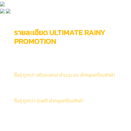
รายละเอียด ULTIMATE RAINY
PROMOTION
ระยะเวลาโปรโมชั่นตั้งแต่ 1 ส.ค. 65 - 31 ต.ค. 65
**เฉพาะสินค้าที่ร่วมรายการ
ซื้อคู่ ถูกกว่า ฟรีของแถม! ผ้านวม และ ผ้าคลุมเครื่องซักผ้า
- เครื่องซักผ้าฝาหน้า AquaTech 12 กก. (รอบปั่น 1,400
รอบ/นาที) และ เครื่องอบผ้าฝาหน้า RapiDry 10 กก.
ซื้อคู่ ถูกกว่า รับฟรี! ผ้าคลุมเครื่องซักผ้า
1) เครื่องซักผ้าฝาหน้า AquaTech 10.5 กก. (รอบปั่น 1,400
รอบ/นาที) และ เครื่องอบผ้าฝาหน้า GentleDry 9 กก.
2) เครื่องซักผ้าฝาหน้า SteamCure 10 กก. (รอบปั่น
1,400 รอบ/นาที) และ เครื่องอบผ้าควบแน่น 10 กก.