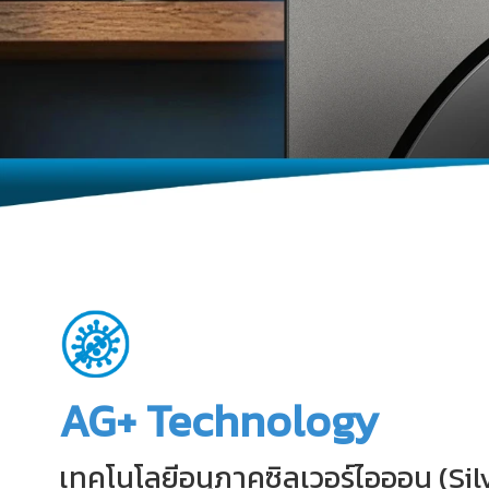
AG+ Technology
เทคโนโลยีอนุภาคซิลเวอร์ไอออน (Sil