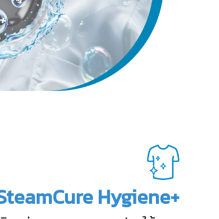
SteamCure Hygiene+