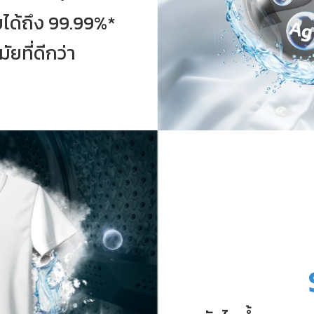
ยได้ถึง 99.99%*
ัยที่ดีกว่า