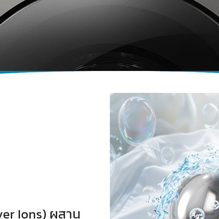
ver Ions) ผสาน