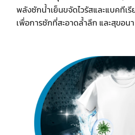
พลังซักน้ำเย็นขจัดไวรัสและแบคทีเรี
เพื่อการซักที่สะอาดล้ำลึก และสุขอนาม