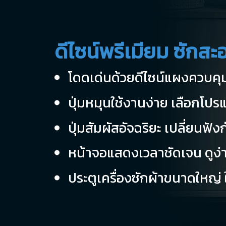
ดีไซน์พรีเมียม ซักสะ
โดดเด่นด้วยดีไซน์แผงควบคุ
ปุ่มหมุนใช้งานง่าย เลือกโปร
ปุ่มสัมผัสอัจฉริยะ เปลี่ยนฟ
หน้าจอแสดงเวลาชัดเจน ดูง่
ประตูเครื่องซักผ้าขนาดใหญ่ 