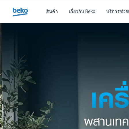
Main content starts here
สินค้า
เกี่ยวกับ Beko
บริการช่วย