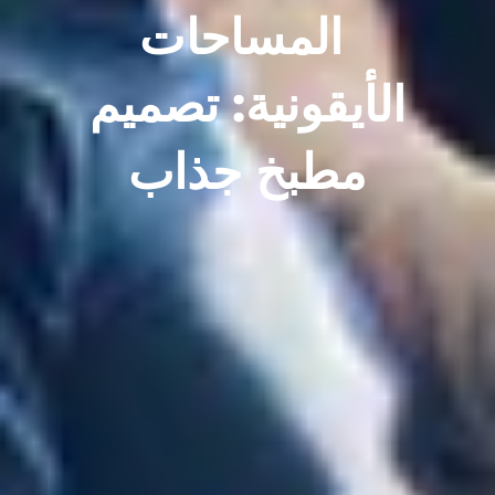
المساحات
الأيقونية: تصميم
مطبخ جذاب