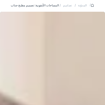
/
المدوّنة
/
تصاميم
/
المساحات الأيقونية: تصميم مطبخ جذاب