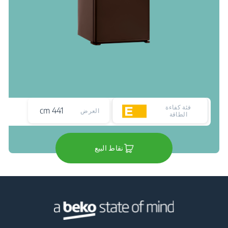
فئة كفاءة
441 cm
العرض
الطاقة
نقاط البيع