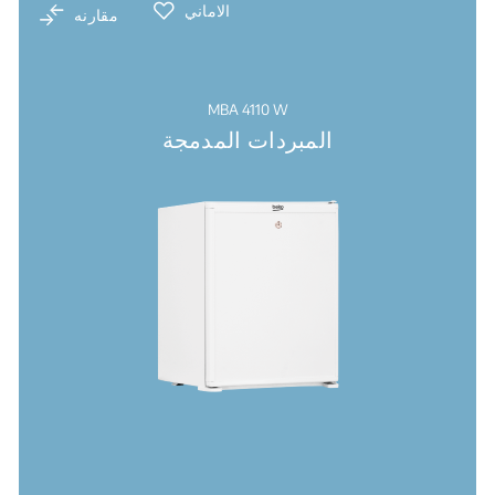
الاماني
مقارنه
MBA 4110 W
المبردات المدمجة