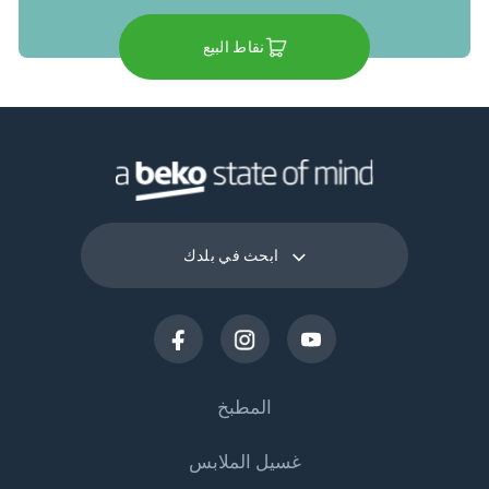
نقاط البيع
ابحث في بلدك
المطبخ
غسيل الملابس
التبريد