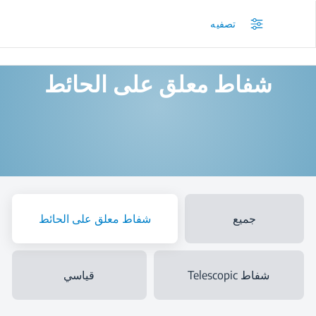
/
المنتجات
/
الشفاطات المدمجة
/
شفاط معلق على الحائط
تصفيه
شفاط معلق على الحائط
جميع
شفاط معلق على الحائط
شفاط Telescopic
قياسي