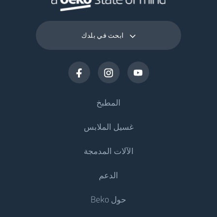
ابحث في بلدك
المطبخ
غسيل الملابس
التبريد
الآلات المدمجة
الثلاجات
ماكينات غسيل الملابس
الدعم
المجمدات
غسالات الملابس
التبريد
المجمدات والثلاجات
حول Beko
الغسالات المزودة بنشافة
الثلاجات المدمجة
الثلاجات المدمجة