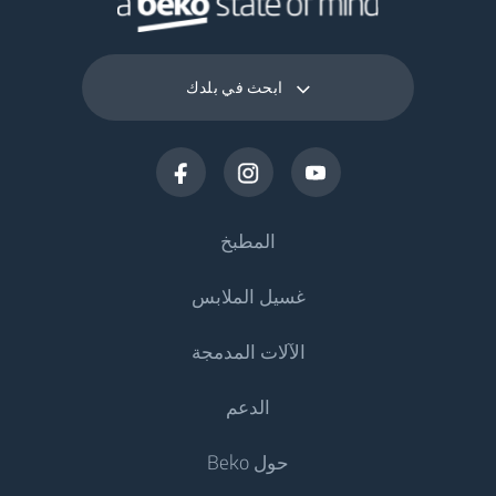
50 هرتز
التردد
ابحث في بلدك
المطبخ
غسيل الملابس
التبريد
الآلات المدمجة
الثلاجات
ماكينات غسيل الملابس
الدعم
المجمدات
غسالات الملابس
التبريد
المجمدات والثلاجات
حول Beko
الغسالات المزودة بنشافة
الثلاجات المدمجة
الثلاجات المدمجة