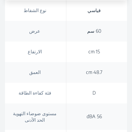
قياسي
نوع الشفاط
60 سم
عرض
15 cm
الارتفاع
48.7 cm
العمق
D
فئة كفاءة الطاقة
مستوى ضوضاء التهوية
56 dBA
الحد الأدنى