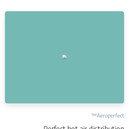
Aeroperfect™
Perfect hot air distribution