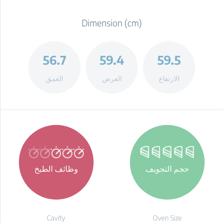
Dimension (cm)
56.7
59.4
59.5
الارتفاع
العرض
العمق
حجم التجويف
وظائف الطبخ
Cavity
Oven Size