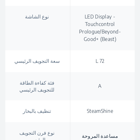
LED Display -
نوع الشاشة
Touchcontrol
Prologue/Beyond-
Good+ (Beast)
72 L
سعة التجويف الرئيسي
فئة كفاءة الطاقة
A
للتجويف الرئيسي
SteamShine
تنظيف بالبخار
نوع فرن التجويف
مساعدة المروحة
الرئيسي