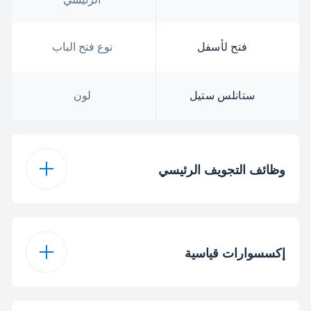
فتح لأسفل
نوع فتح الباب
ستانلس ستيل
لون
وظائف التجويف الرئيسي
نوع فرن التجويف
مساعدة المروحة
الرئيسي
إكسسوارات قياسية
6
عدد الوظائف
1
عدد الصواني العادية