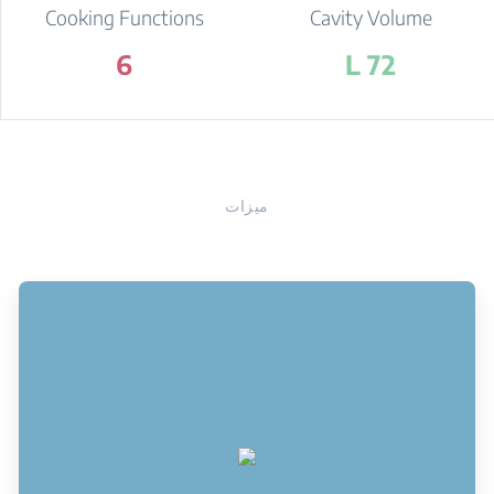
Cooking Functions
Cavity Volume
6
72 L
ميزات