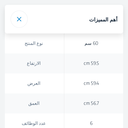
أهم المميزات
60 سم
نوع المنتج
59.5 cm
الارتفاع
59.4 cm
العرض
56.7 cm
العمق
6
عدد الوظائف